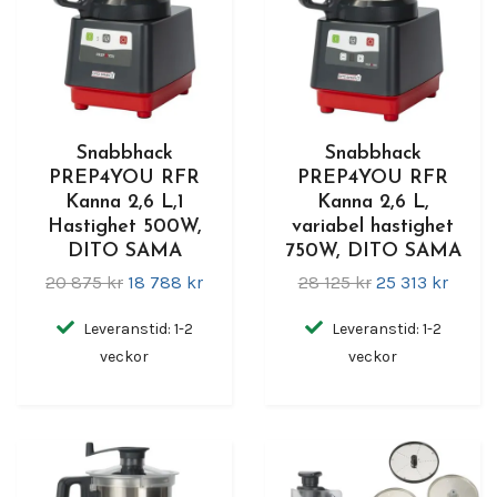
Snabbhack
Snabbhack
PREP4YOU RFR
PREP4YOU RFR
Kanna 2,6 L,1
Kanna 2,6 L,
Hastighet 500W,
variabel hastighet
DITO SAMA
750W, DITO SAMA
20 875 kr
18 788 kr
28 125 kr
25 313 kr
Leveranstid: 1-2
Leveranstid: 1-2
veckor
veckor