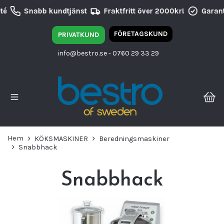
Snabb kundtjänst
Fraktfritt över 2000kr!
Garantie
FÖRETAGSKUND
PRIVATKUND
info@bestro.se
- 0760 29 33 29
Hem
KÖKSMASKINER
Beredningsmaskiner
Snabbhack
Snabbhack