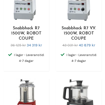
Snabbhack R7
Snabbhack R7 V.V.
1500W, ROBOT
1500W, ROBOT
COUPE
COUPE
36 125 kr
34 319 kr
43 031 kr
40 879 kr
I lager - Leveranstid:
I lager - Leveranstid:
4-7 dagar
4-7 dagar