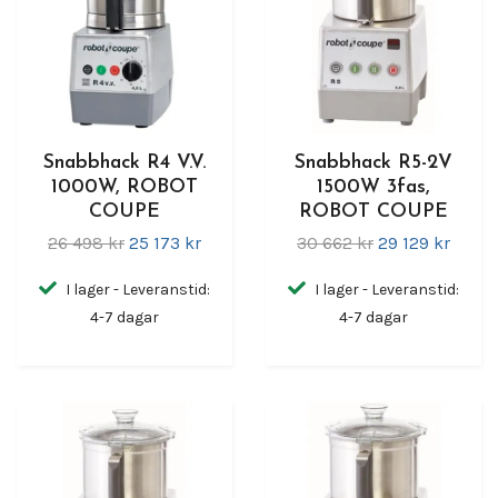
Snabbhack R4 V.V.
Snabbhack R5-2V
1000W, ROBOT
1500W 3fas,
COUPE
ROBOT COUPE
26 498 kr
25 173 kr
30 662 kr
29 129 kr
I lager - Leveranstid:
I lager - Leveranstid:
4-7 dagar
4-7 dagar