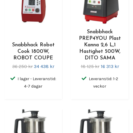
Snabbhack
PREP4YOU Plast
Snabbhack Robot
Kanna 2,6 L,1
Cook 1800W,
Hastighet 500W,
ROBOT COUPE
DITO SAMA
36 250 kr
34 438 kr
18 125 kr
16 313 kr
I lager - Leveranstid:
Leveranstid: 1-2
4-7 dagar
veckor