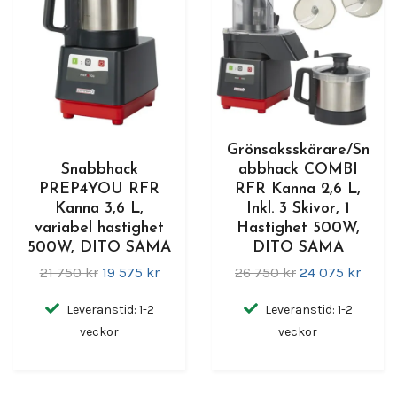
Grönsaksskärare/Sn
Snabbhack
abbhack COMBI
PREP4YOU RFR
RFR Kanna 2,6 L,
Kanna 3,6 L,
Inkl. 3 Skivor, 1
variabel hastighet
Hastighet 500W,
500W, DITO SAMA
DITO SAMA
21 750 kr
19 575 kr
26 750 kr
24 075 kr
Leveranstid: 1-2
Leveranstid: 1-2
veckor
veckor