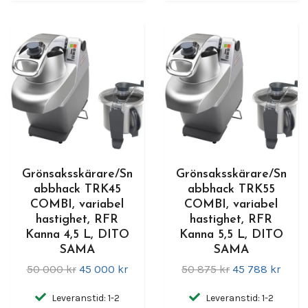
Grönsaksskärare/Sn
Grönsaksskärare/Sn
abbhack TRK45
abbhack TRK55
COMBI, variabel
COMBI, variabel
hastighet, RFR
hastighet, RFR
Kanna 4,5 L, DITO
Kanna 5,5 L, DITO
SAMA
SAMA
50 000 kr
45 000 kr
50 875 kr
45 788 kr
Leveranstid: 1-2
Leveranstid: 1-2