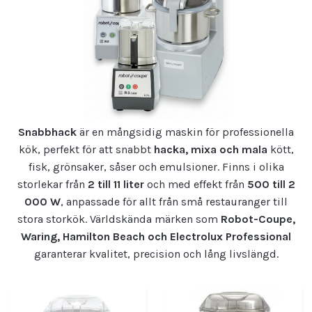
Snabbhack
är en mångsidig maskin för professionella
kök, perfekt för att snabbt
hacka, mixa och mala
kött,
fisk, grönsaker, såser och emulsioner. Finns i olika
storlekar från
2 till 11 liter
och med effekt från
500 till 2
000 W
, anpassade för allt från små restauranger till
stora storkök. Världskända märken som
Robot-Coupe,
Waring, Hamilton Beach och Electrolux Professional
garanterar kvalitet, precision och lång livslängd.