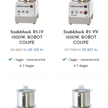
Snabbhack R5-1V
Snabbhack R5 V.V.
1500W, ROBOT
1500W, ROBOT
COUPE
COUPE
30 662 kr
29 129 kr
37 706 kr
35 821 kr
I lager - Leveranstid:
I lager - Leveranstid:
4-7 dagar
4-7 dagar