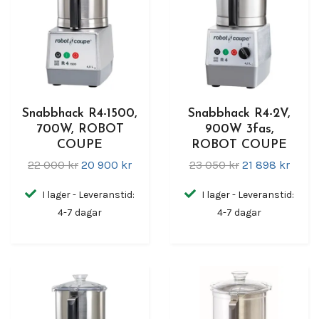
Snabbhack R4-1500,
Snabbhack R4-2V,
700W, ROBOT
900W 3fas,
COUPE
ROBOT COUPE
22 000 kr
20 900 kr
23 050 kr
21 898 kr
I lager - Leveranstid:
I lager - Leveranstid:
4-7 dagar
4-7 dagar