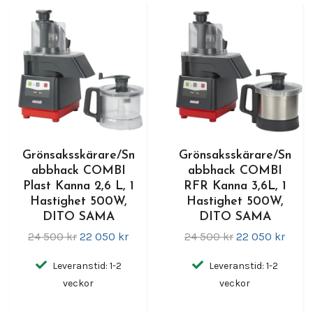
Grönsaksskärare/Sn
Grönsaksskärare/Sn
abbhack COMBI
abbhack COMBI
Plast Kanna 2,6 L, 1
RFR Kanna 3,6L, 1
Hastighet 500W,
Hastighet 500W,
DITO SAMA
DITO SAMA
24 500 kr
22 050 kr
24 500 kr
22 050 kr
Leveranstid: 1-2
Leveranstid: 1-2
veckor
veckor