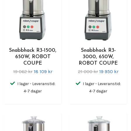
Snabbhack R3-1500,
Snabbhack R3-
650W, ROBOT
3000, 650W,
COUPE
ROBOT COUPE
19 062 kr
18 109 kr
21 000 kr
19 950 kr
I lager - Leveranstid:
I lager - Leveranstid:
4-7 dagar
4-7 dagar