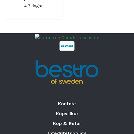
4-7 dagar
Kontakt
Köpvillkor
Köp & Retur
Integritetspolicy