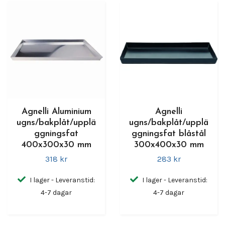
Agnelli Aluminium
Agnelli
ugns/bakplåt/upplä
ugns/bakplåt/upplä
ggningsfat
ggningsfat blåstål
400x300x30 mm
300x400x30 mm
318 kr
283 kr
I lager - Leveranstid:
I lager - Leveranstid:
4-7 dagar
4-7 dagar