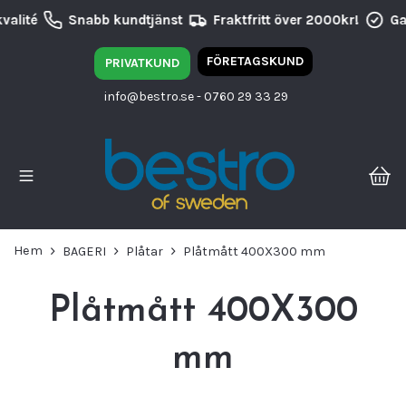
valité
Snabb kundtjänst
Fraktfritt över 2000kr!
Ga
FÖRETAGSKUND
PRIVATKUND
info@bestro.se
- 0760 29 33 29
Hem
BAGERI
Plåtar
Plåtmått 400X300 mm
Plåtmått 400X300
mm