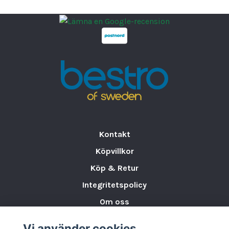
Kontakt
Köpvillkor
Köp & Retur
Integritetspolicy
Om oss
Storleksguide för Porslin
Vi använder cookies