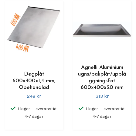
Agnelli Aluminium
Degplåt
ugns/bakplåt/upplä
600x400x1,4 mm,
ggningsfat
Obehandlad
600x400x20 mm
246 kr
313 kr
I lager - Leveranstid:
I lager - Leveranstid:
4-7 dagar
4-7 dagar