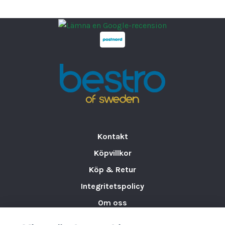
Kontakt
Köpvillkor
Köp & Retur
Integritetspolicy
Om oss
Storleksguide för Porslin