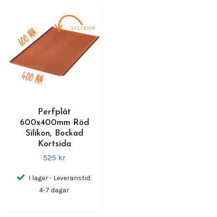
Perfplåt
600x400mm Röd
Silikon, Bockad
Kortsida
525 kr
I lager - Leveranstid:
4-7 dagar