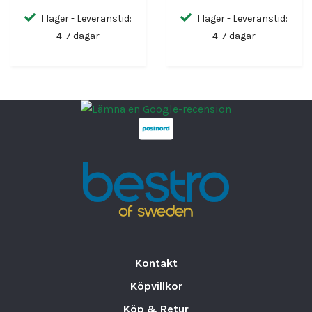
I lager - Leveranstid:
I lager - Leveranstid:
4-7 dagar
4-7 dagar
Kontakt
Köpvillkor
Köp & Retur