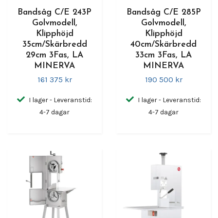
Bandsåg C/E 243P
Bandsåg C/E 285P
Golvmodell,
Golvmodell,
Klipphöjd
Klipphöjd
35cm/Skärbredd
40cm/Skärbredd
29cm 3Fas, LA
33cm 3Fas, LA
MINERVA
MINERVA
161 375 kr
190 500 kr
I lager - Leveranstid:
I lager - Leveranstid:
4-7 dagar
4-7 dagar