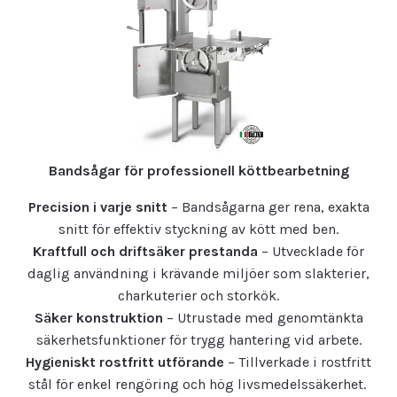
Bandsågar för professionell köttbearbetning
Precision i varje snitt
– Bandsågarna ger rena, exakta
snitt för effektiv styckning av kött med ben.
Kraftfull och driftsäker prestanda
– Utvecklade för
daglig användning i krävande miljöer som slakterier,
charkuterier och storkök.
Säker konstruktion
– Utrustade med genomtänkta
säkerhetsfunktioner för trygg hantering vid arbete.
Hygieniskt rostfritt utförande
– Tillverkade i rostfritt
stål för enkel rengöring och hög livsmedelssäkerhet.