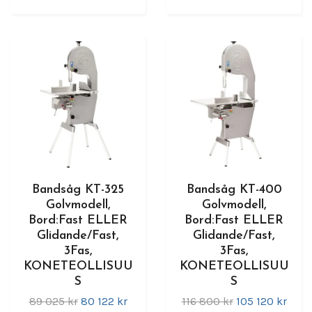
Bandsåg KT-325
Bandsåg KT-400
Golvmodell,
Golvmodell,
Bord:Fast ELLER
Bord:Fast ELLER
Glidande/Fast,
Glidande/Fast,
3Fas,
3Fas,
KONETEOLLISUU
KONETEOLLISUU
S
S
89 025 kr
80 122 kr
116 800 kr
105 120 kr