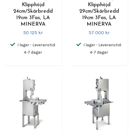
Klipphöjd
Klipphöjd
24cm/Skärbredd
29cm/Skärbredd
19cm 3Fas, LA
19cm 3Fas, LA
MINERVA
MINERVA
50 125 kr
57 000 kr
I lager - Leveranstid:
I lager - Leveranstid:
4-7 dagar
4-7 dagar