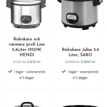
Riskokare och
värmare profi Line
5,4Liter 1950W,
Riskokare Julius 5,4
HENDI
Liter, SARO
4 011 kr
3 610 kr
4 000 kr
3 800 kr
I lager - Leveranstid:
I lager - Leveranstid:
4-7 dagar
4-7 dagar