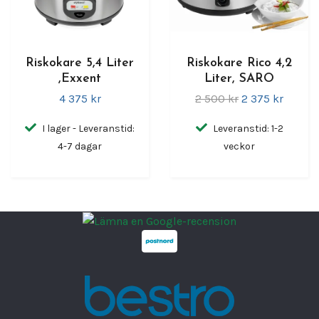
Riskokare 5,4 Liter
Riskokare Rico 4,2
,Exxent
Liter, SARO
4 375 kr
2 500 kr
2 375 kr
I lager - Leveranstid:
Leveranstid: 1-2
4-7 dagar
veckor