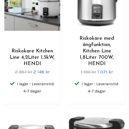
Riskokare med
ångfunktion,
Riskokare Kitchen
Kitchen Line
Line 4,2Liter 1,5kW,
1,8Liter 700W,
HENDI
HENDI
2 387 kr
2 148 kr
1 190 kr
1 071 kr
I lager - Leveranstid:
I lager - Leveranstid:
4-7 dagar
4-7 dagar