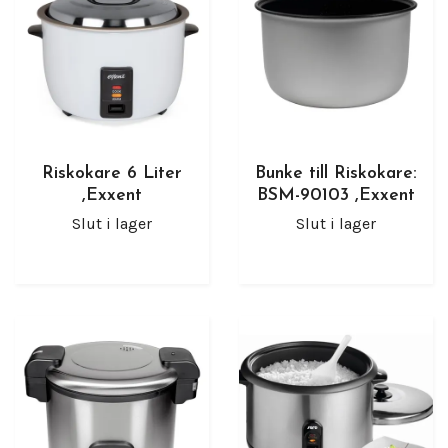
Riskokare 6 Liter
Bunke till Riskokare:
,Exxent
BSM-90103 ,Exxent
Slut i lager
Slut i lager