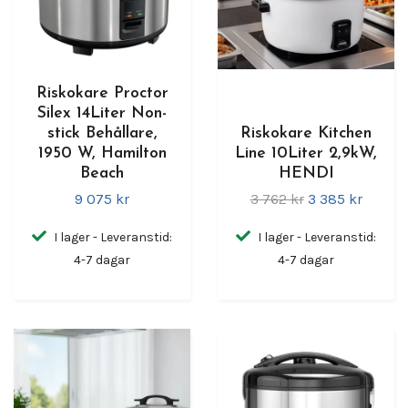
Riskokare Proctor
Silex 14Liter Non-
stick Behållare,
Riskokare Kitchen
1950 W, Hamilton
Line 10Liter 2,9kW,
Beach
HENDI
9 075 kr
3 762 kr
3 385 kr
I lager - Leveranstid:
I lager - Leveranstid:
4-7 dagar
4-7 dagar