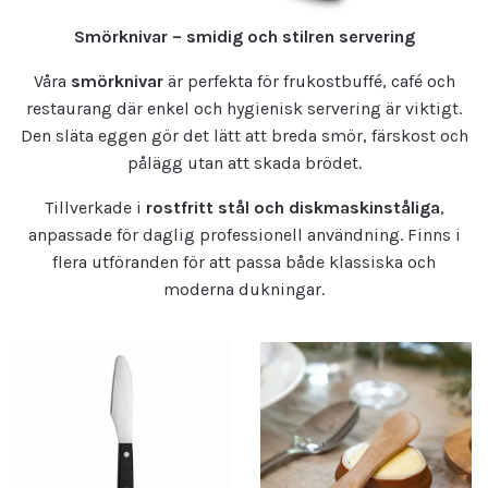
Smörknivar – smidig och stilren servering
Våra
smörknivar
är perfekta för frukostbuffé, café och
restaurang där enkel och hygienisk servering är viktigt.
Den släta eggen gör det lätt att breda smör, färskost och
pålägg utan att skada brödet.
Tillverkade i
rostfritt stål och diskmaskinståliga
,
anpassade för daglig professionell användning. Finns i
flera utföranden för att passa både klassiska och
moderna dukningar.