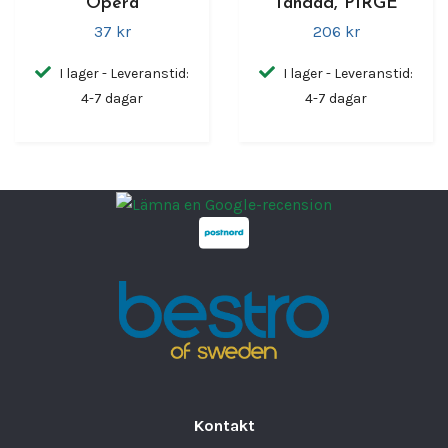
Opera
Tandad, PIRGE
37 kr
206 kr
I lager - Leveranstid:
I lager - Leveranstid:
4-7 dagar
4-7 dagar
Kontakt