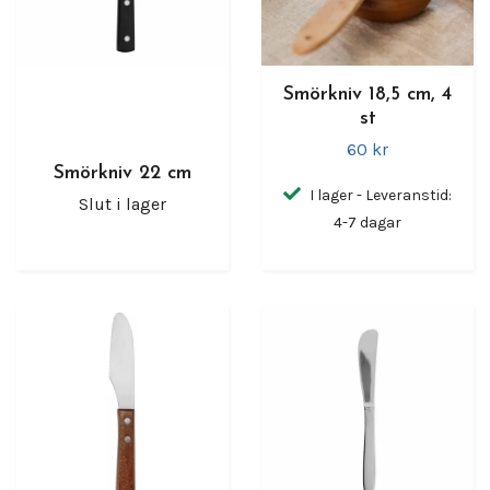
Smörkniv 18,5 cm, 4
st
60 kr
Smörkniv 22 cm
I lager - Leveranstid:
Slut i lager
4-7 dagar