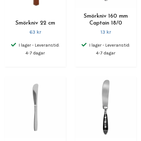
Smörkniv 160 mm
Smörkniv 22 cm
Captain 18/0
63 kr
13 kr
I lager - Leveranstid:
I lager - Leveranstid:
4-7 dagar
4-7 dagar