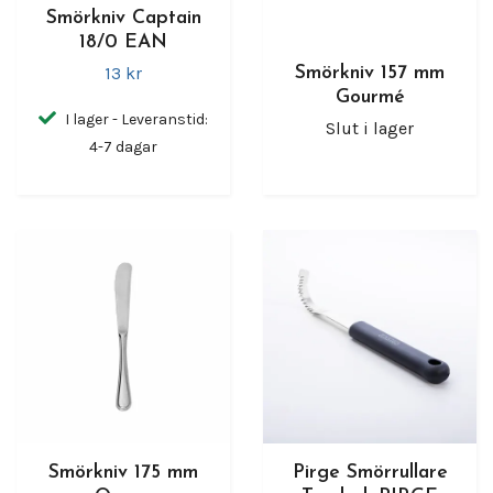
Smörkniv Captain
18/0 EAN
13 kr
Smörkniv 157 mm
Gourmé
I lager - Leveranstid:
Slut i lager
4-7 dagar
Smörkniv 175 mm
Pirge Smörrullare