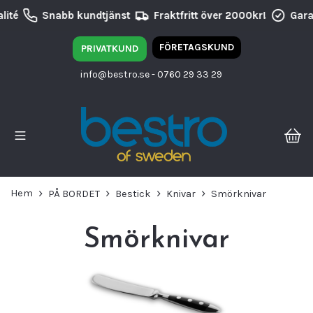
ité
Snabb kundtjänst
Fraktfritt över 2000kr!
Garan
FÖRETAGSKUND
PRIVATKUND
info@bestro.se
- 0760 29 33 29
Hem
PÅ BORDET
Bestick
Knivar
Smörknivar
Smörknivar