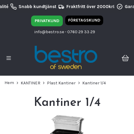
ité
Snabb kundtjänst
Fraktfritt över 2000kr!
Garan
FÖRETAGSKUND
PRIVATKUND
info@bestro.se
- 0760 29 33 29
Hem
KANTINER
Plast Kantiner
Kantiner 1/4
Kantiner 1/4