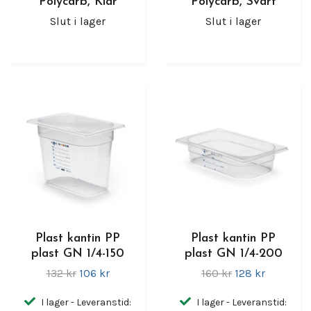
Polycarb, Klar
Polycarb, Svart
Slut i lager
Slut i lager
Plast kantin PP
Plast kantin PP
plast GN 1/4-150
plast GN 1/4-200
132 kr
106 kr
160 kr
128 kr
I lager - Leveranstid:
I lager - Leveranstid: