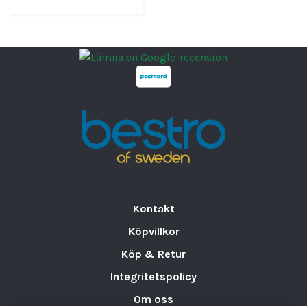
Kontakt
Köpvillkor
Köp & Retur
Integritetspolicy
Om oss