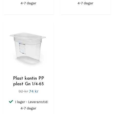
4-7 dagar
4-7 dagar
Plast kantin PP
plast Gn 1/4-65
92 kr
74 kr
I lager - Leveranstid:
4-7 dagar