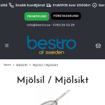
lité
Snabb kundtjänst
Fraktfritt över 2000kr!
Gara
FÖRETAGSKUND
PRIVATKUND
info@bestro.se
- 0760 29 33 29
Hem
BAGERI
Mjölsil / Mjölsikt
Mjölsil / Mjölsikt