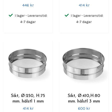
446 kr
414 kr
I lager - Leveranstid:
I lager - Leveranstid:
4-7 dagar
4-7 dagar
Sikt, Ø:250, H:75
Sikt, Ø:410,H:80
mm. hålstl 1 mm
mm. hålstl 3 mm
414 kr
600 kr