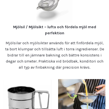
Mjölsil / Mjölsikt – lufta och fördela mjöl med
perfektion
Mjölsilar och mjölsikter används för att finfördela mjöl,
ta bort klumpar och tillsätta luft i torra ingredienser. De
bidrar till en jämnare bakning och bättre konsistens i
degar och smeter. Praktiska vid brödbak, konditori och
all typ av finbakning där precision krävs.