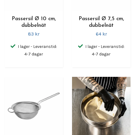
Passersil Ø 10 cm,
Passersil Ø 7,5 cm,
dubbelnät
dubbelnät
83 kr
64 kr
I lager - Leveranstid:
I lager - Leveranstid:
4-7 dagar
4-7 dagar