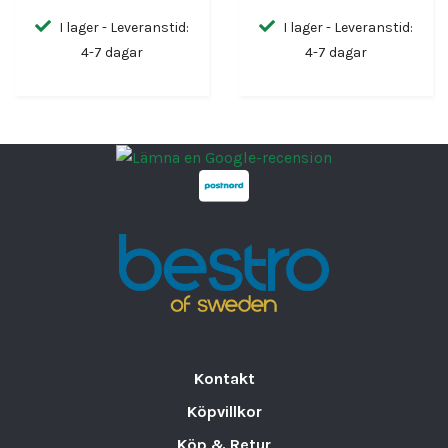
I lager - Leveranstid:
I lager - Leveranstid:
4-7 dagar
4-7 dagar
Kontakt
Köpvillkor
Köp & Retur