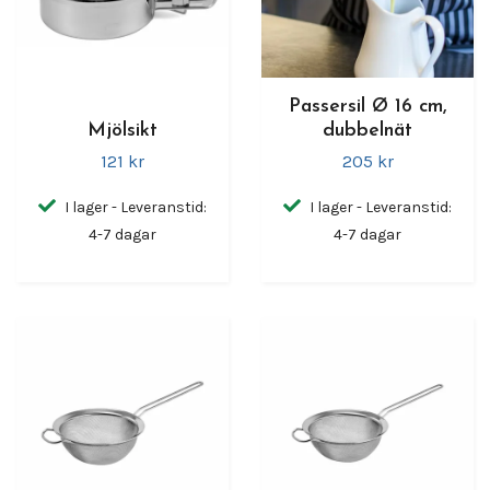
Passersil Ø 16 cm,
Mjölsikt
dubbelnät
121 kr
205 kr
I lager - Leveranstid:
I lager - Leveranstid:
4-7 dagar
4-7 dagar