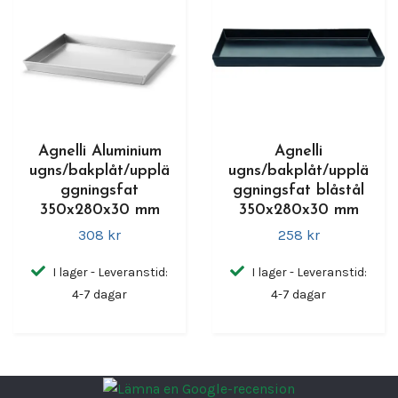
Agnelli Aluminium
Agnelli
ugns/bakplåt/upplä
ugns/bakplåt/upplä
ggningsfat
ggningsfat blåstål
350x280x30 mm
350x280x30 mm
308 kr
258 kr
I lager - Leveranstid:
I lager - Leveranstid:
4-7 dagar
4-7 dagar