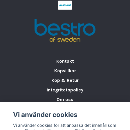
Kontakt
Köpvillkor
Köp & Retur
Integritetspolicy
Om oss
Storleksguide för Porslin
Vi använder cookies
Varumärken & Partners
Vi använder cookies för att anpassa det innehåll som
BLOGG