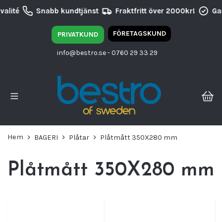
alité
Snabb kundtjänst
Fraktfritt över 2000kr!
Gar
FÖRETAGSKUND
PRIVATKUND
info@bestro.se
- 0760 29 33 29
Hem
BAGERI
Plåtar
Plåtmått 350X280 mm
Plåtmått 350X280 mm