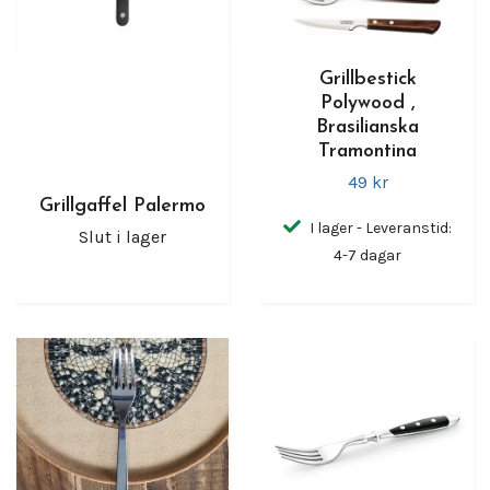
Grillbestick
Polywood ,
Brasilianska
Tramontina
49 kr
Grillgaffel Palermo
I lager - Leveranstid:
Slut i lager
4-7 dagar