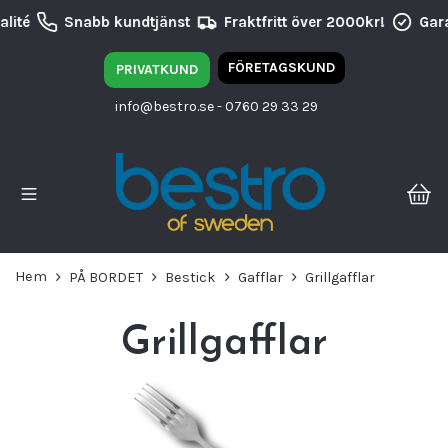
lité
Snabb kundtjänst
Fraktfritt över 2000kr!
Gara
FÖRETAGSKUND
PRIVATKUND
info@bestro.se
- 0760 29 33 29
Hem
PÅ BORDET
Bestick
Gafflar
Grillgafflar
Grillgafflar