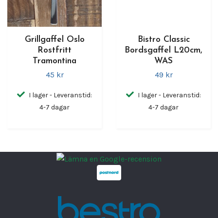
Grillgaffel Oslo
Bistro Classic
Rostfritt
Bordsgaffel L20cm,
Tramontina
WAS
45 kr
49 kr
I lager - Leveranstid:
I lager - Leveranstid:
4-7 dagar
4-7 dagar