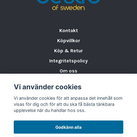
Kontakt
Köpvillkor
Köp & Retur
Integritetspolicy
Om oss
Storleksguide för Porslin
Vi använder cookies
Varumärken & Partners
Vi använder cookies för att anpassa det innehåll som
BLOGG
visas för dig och för att du ska få bästa tänkbara
upplevelse när du handlar hos oss.
Godkänn alla