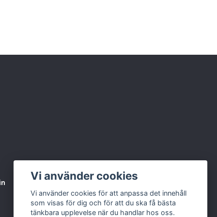
Vi använder cookies
in
Varumärken & Partners
BLOGG
Vi använder cookies för att anpassa det innehåll
som visas för dig och för att du ska få bästa
tänkbara upplevelse när du handlar hos oss.