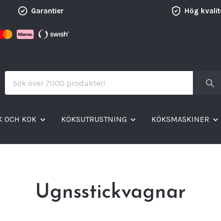
Garantier
Hög kvalit
K OCH KOK
KÖKSUTRUSTNING
KÖKSMASKINER
Ugnsstickvagnar