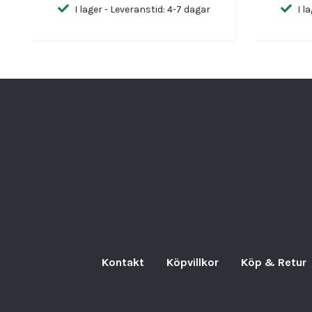
I lager - Leveranstid: 4-7 dagar
I l
Kontakt
Köpvillkor
Köp & Retur