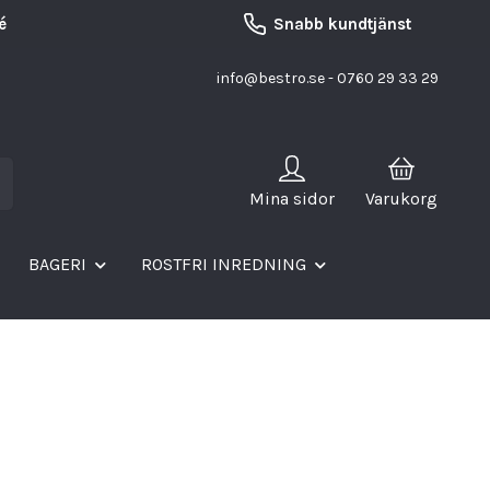
é
Snabb kundtjänst
info@bestro.se
- 0760 29 33 29
Mina sidor
Varukorg
BAGERI
ROSTFRI INREDNING