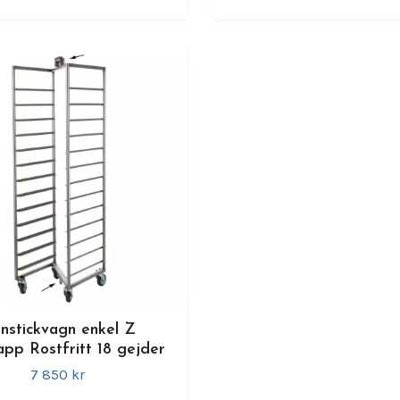
nstickvagn enkel Z
app Rostfritt 18 gejder
7 850 kr