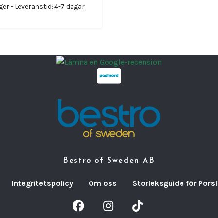
ager - Leveranstid: 4-7 dagar
Bestro of Sweden AB
Integritetspolicy
Om oss
Storleksguide för Porsl