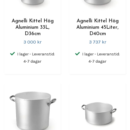
Agnelli Kittel Hög
Agnelli Kittel Hög
Aluminium 33L,
Aluminium 45Liter,
D36cm
D40cm
3 000 kr
3 737 kr
I lager - Leveranstid:
I lager - Leveranstid:
4-7 dagar
4-7 dagar