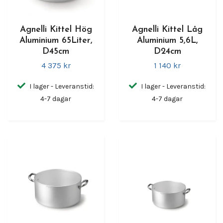
Agnelli Kittel Hög
Agnelli Kittel Låg
Aluminium 65Liter,
Aluminium 5,6L,
D45cm
D24cm
4 375 kr
1 140 kr
I lager - Leveranstid:
I lager - Leveranstid:
4-7 dagar
4-7 dagar