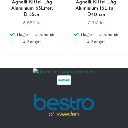
Agnelli Kittel Låg
Agnelli Kittel Låg
Aluminium 65Liter,
Aluminium 16Liter,
D 55cm
D40 cm
5 880 kr
2 312 kr
I lager - Leveranstid:
I lager - Leveranstid:
4-7 dagar
4-7 dagar