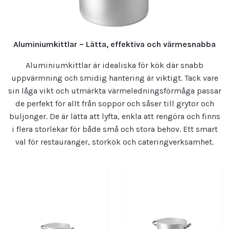
Aluminiumkittlar – Lätta, effektiva och värmesnabba
Aluminiumkittlar är idealiska för kök där snabb
uppvärmning och smidig hantering är viktigt. Tack vare
sin låga vikt och utmärkta värmeledningsförmåga passar
de perfekt för allt från soppor och såser till grytor och
buljonger. De är lätta att lyfta, enkla att rengöra och finns
i flera storlekar för både små och stora behov. Ett smart
val för restauranger, storkök och cateringverksamhet.