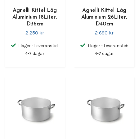
Agnelli Kittel Låg
Agnelli Kittel Låg
Aluminium 18Liter,
Aluminium 26Liter,
D36cm
D40cm
2 250 kr
2 690 kr
I lager - Leveranstid:
I lager - Leveranstid:
4-7 dagar
4-7 dagar