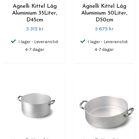
Agnelli Kittel Låg
Agnelli Kittel Låg
Aluminium 35Liter,
Aluminium 50Liter,
D45cm
D50cm
3 315 kr
3 875 kr
I lager - Leveranstid:
I lager - Leveranstid:
4-7 dagar
4-7 dagar