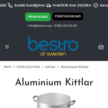
ité
Snabb kundtjänst
Fraktfritt över 2000kr!
Garan
FÖRETAGSKUND
PRIVATKUND
info@bestro.se
- 0760 29 33 29
Hem
STEK OCH KOK
Kittlar
Aluminium Kittlar
Aluminium Kittlar