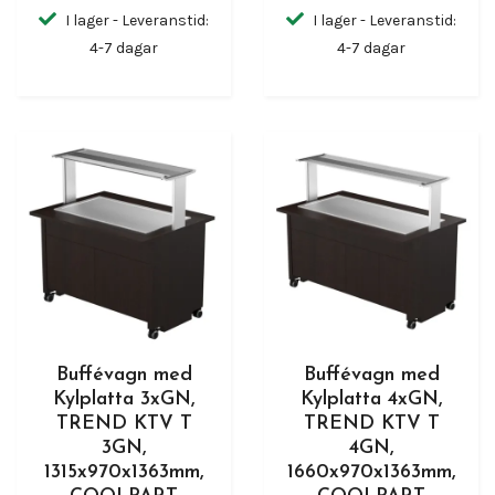
I lager - Leveranstid:
I lager - Leveranstid:
4-7 dagar
4-7 dagar
Buffévagn med
Buffévagn med
Kylplatta 3xGN,
Kylplatta 4xGN,
TREND KTV T
TREND KTV T
3GN,
4GN,
1315x970x1363mm,
1660x970x1363mm,