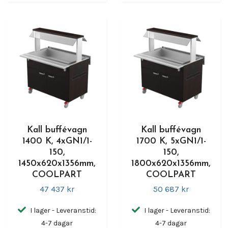
Kall buffévagn
Kall buffévagn
1400 K, 4xGN1/1-
1700 K, 5xGN1/1-
150,
150,
1450x620x1356mm,
1800x620x1356mm,
COOLPART
COOLPART
47 437 kr
50 687 kr
I lager - Leveranstid:
I lager - Leveranstid:
4-7 dagar
4-7 dagar