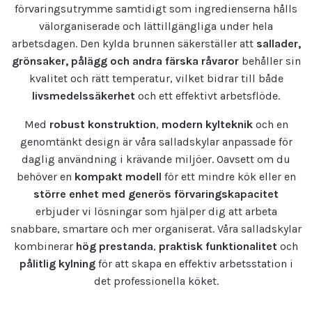
förvaringsutrymme samtidigt som ingredienserna hålls
välorganiserade och lättillgängliga under hela
arbetsdagen. Den kylda brunnen säkerställer att
sallader,
grönsaker, pålägg och andra färska råvaror
behåller sin
kvalitet och rätt temperatur, vilket bidrar till både
livsmedelssäkerhet
och ett effektivt arbetsflöde.
Med
robust konstruktion
,
modern kylteknik
och en
genomtänkt design är våra salladskylar anpassade för
daglig användning i krävande miljöer. Oavsett om du
behöver en
kompakt modell
för ett mindre kök eller en
större enhet med generös förvaringskapacitet
erbjuder vi lösningar som hjälper dig att arbeta
snabbare, smartare och mer organiserat. Våra salladskylar
kombinerar
hög prestanda
,
praktisk funktionalitet
och
pålitlig kylning
för att skapa en effektiv arbetsstation i
det professionella köket.