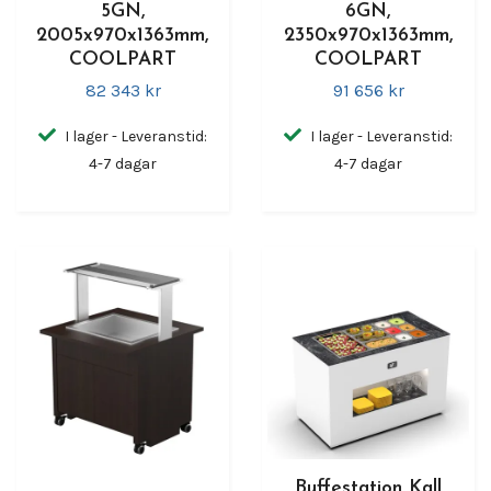
5GN,
6GN,
2005x970x1363mm,
2350x970x1363mm,
COOLPART
COOLPART
82 343 kr
91 656 kr
I lager - Leveranstid:
I lager - Leveranstid:
4-7 dagar
4-7 dagar
Buffestation Kall