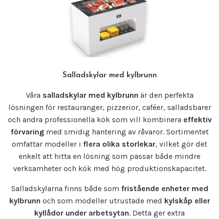
Salladskylar med kylbrunn
Våra
salladskylar med kylbrunn
är den perfekta
lösningen för restauranger, pizzerior, caféer, salladsbarer
och andra professionella kök som vill kombinera
effektiv
förvaring
med smidig hantering av råvaror. Sortimentet
omfattar modeller i
flera olika storlekar
, vilket gör det
enkelt att hitta en lösning som passar både mindre
verksamheter och kök med hög produktionskapacitet.
Salladskylarna finns både som
fristående enheter med
kylbrunn
och som modeller utrustade med
kylskåp eller
kyllådor under arbetsytan
. Detta ger extra