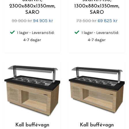
2300x880x1350mm,
1300x880x1350mm,
SARO
SARO
99 900 kr
94 905 kr
73 500 kr
69 825 kr
I lager - Leveranstid:
I lager - Leveranstid:
4-7 dagar
4-7 dagar
Kall buffévagn
Kall buffévagn