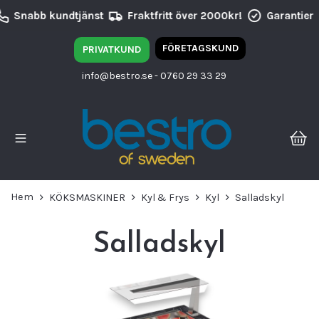
Snabb kundtjänst
Fraktfritt över 2000kr!
Garantier
FÖRETAGSKUND
PRIVATKUND
info@bestro.se
- 0760 29 33 29
Hem
KÖKSMASKINER
Kyl & Frys
Kyl
Salladskyl
Salladskyl