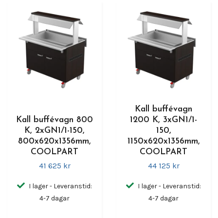
Kall buffévagn
Kall buffévagn 800
1200 K, 3xGN1/1-
K, 2xGN1/1-150,
150,
800x620x1356mm,
1150x620x1356mm,
COOLPART
COOLPART
41 625 kr
44 125 kr
I lager - Leveranstid:
I lager - Leveranstid:
4-7 dagar
4-7 dagar