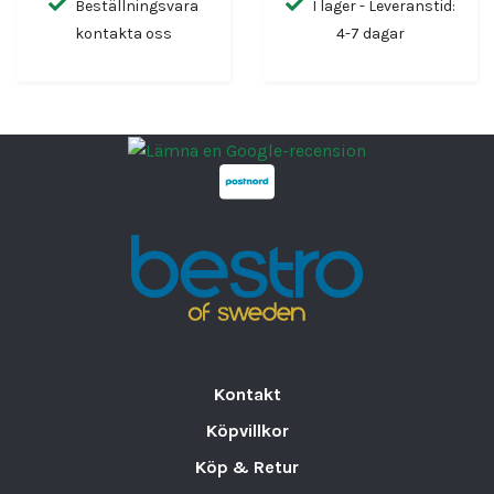
Beställningsvara
I lager - Leveranstid:
kontakta oss
4-7 dagar
Kontakt
Köpvillkor
Köp & Retur