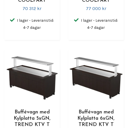
COOLPART
COOLPART
70 312 kr
77 000 kr
I lager - Leveranstid:
I lager - Leveranstid:
4-7 dagar
4-7 dagar
Buffévagn med
Buffévagn med
Kylplatta 5xGN,
Kylplatta 6xGN,
TREND KTV T
TREND KTV T