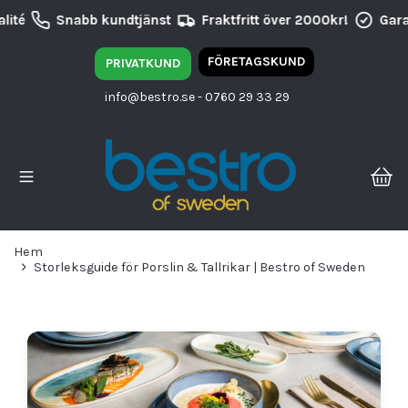
ité
Snabb kundtjänst
Fraktfritt över 2000kr!
Garan
FÖRETAGSKUND
PRIVATKUND
info@bestro.se
- 0760 29 33 29
Hem
Storleksguide för Porslin & Tallrikar | Bestro of Sweden