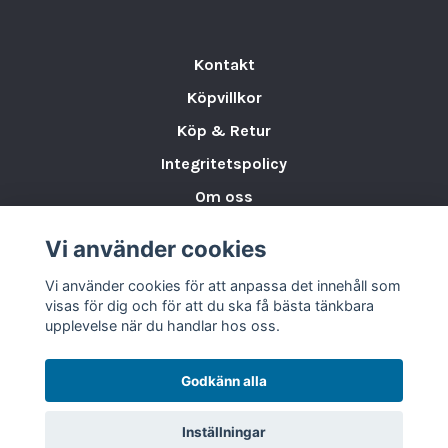
Kontakt
Köpvillkor
Köp & Retur
Integritetspolicy
Om oss
Storleksguide för Porslin
Vi använder cookies
Varumärken & Partners
Vi använder cookies för att anpassa det innehåll som
BLOGG
visas för dig och för att du ska få bästa tänkbara
upplevelse när du handlar hos oss.
Godkänn alla
Inställningar