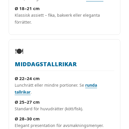
Ø 18–21 cm
Klassisk assiett – fika, bakverk eller eleganta
förrätter.
🍽
MIDDAGSTALLRIKAR
Ø 22–24 cm
Lunchrätt eller mindre portioner. Se
runda
tallrikar
.
Ø 25–27 cm
Standard för huvudrätter (kött/fisk).
Ø 28–30 cm
Elegant presentation för avsmakningsmenyer.