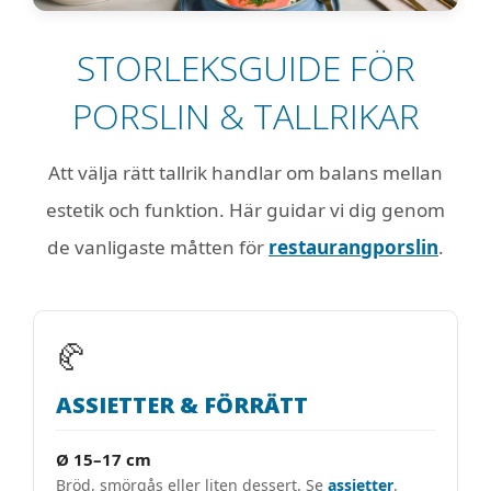
STORLEKSGUIDE FÖR
PORSLIN & TALLRIKAR
Att välja rätt tallrik handlar om balans mellan
estetik och funktion. Här guidar vi dig genom
de vanligaste måtten för
restaurangporslin
.
🥐
ASSIETTER & FÖRRÄTT
Ø 15–17 cm
Bröd, smörgås eller liten dessert. Se
assietter
.