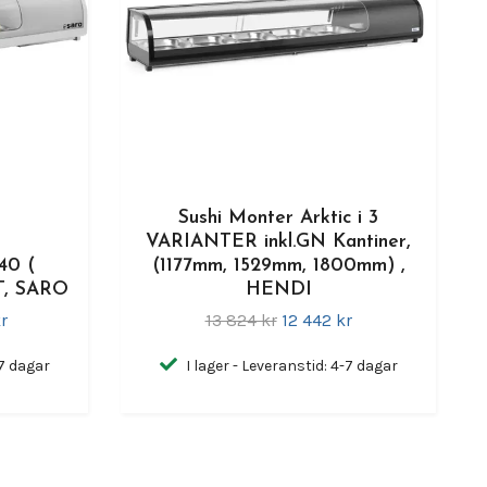
Sushi Monter Arktic i 3
VARIANTER inkl.GN Kantiner,
40 (
(1177mm, 1529mm, 1800mm) ,
T, SARO
HENDI
r
13 824 kr
12 442 kr
-7 dagar
I lager - Leveranstid: 4-7 dagar