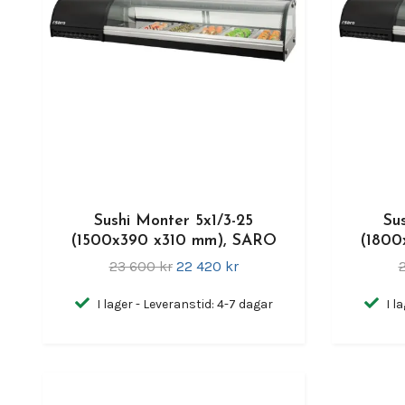
Sushi Monter 5x1/3-25
Su
(1500x390 x310 mm), SARO
(1800
23 600 kr
22 420 kr
I lager - Leveranstid: 4-7 dagar
I l