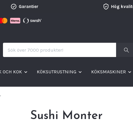
Garantier
Hög kvalit
K OCH KOK
KÖKSUTRUSTNING
KÖKSMASKINER
r
Sushi Monter