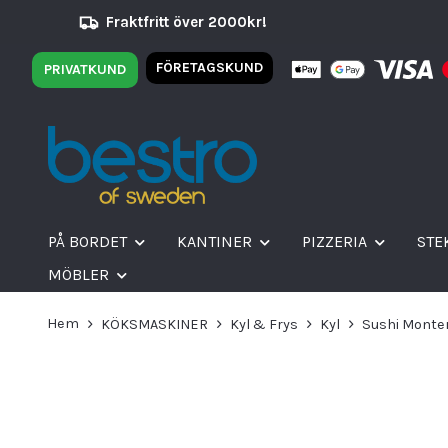
Fraktfritt över 2000kr!
FÖRETAGSKUND
PRIVATKUND
PÅ BORDET
KANTINER
PIZZERIA
STE
MÖBLER
Hem
KÖKSMASKINER
Kyl & Frys
Kyl
Sushi Monte