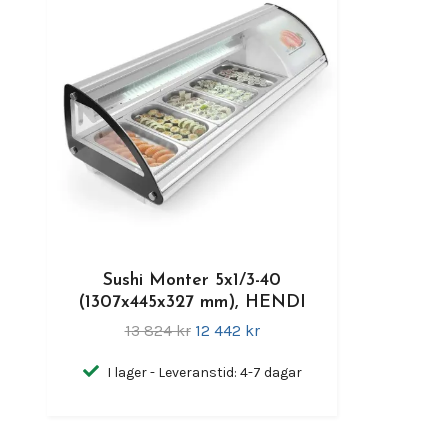
Sushi Monter 5x1/3-40
(1307x445x327 mm), HENDI
13 824 kr
12 442 kr
I lager - Leveranstid: 4-7 dagar