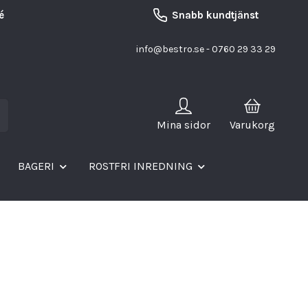
é
Snabb kundtjänst
info@bestro.se
- 0760 29 33 29
Mina sidor
Varukorg
BAGERI
ROSTFRI INREDNING