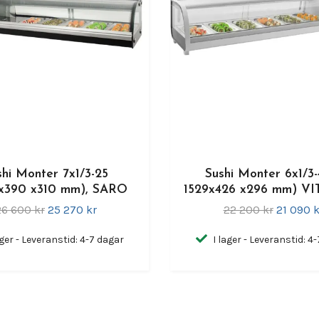
shi Monter 7x1/3-25
Sushi Monter 6x1/3-
x390 x310 mm), SARO
1529x426 x296 mm) VI
26 600 kr
25 270 kr
22 200 kr
21 090 k
ager - Leveranstid: 4-7 dagar
I lager - Leveranstid: 4