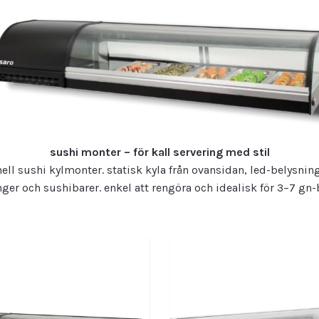
sushi monter – för kall servering med stil
ell sushi kylmonter. statisk kyla från ovansidan, led-belysning 
ger och sushibarer. enkel att rengöra och idealisk för 3–7 gn-