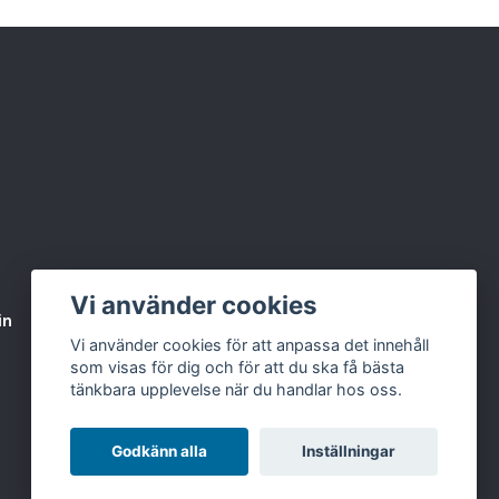
Vi använder cookies
in
Varumärken & Partners
BLOGG
Vi använder cookies för att anpassa det innehåll
som visas för dig och för att du ska få bästa
tänkbara upplevelse när du handlar hos oss.
Godkänn alla
Inställningar