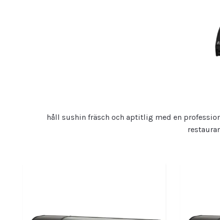
håll sushin fräsch och aptitlig med en profession
restauran