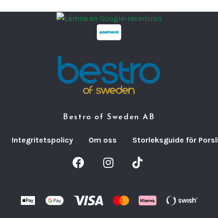
Bestro of Sweden AB
Integritetspolicy
Om oss
Storleksguide för Porsl