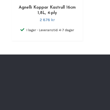
Agnelli Koppar Kastrull 16cm
1,8L, 4-ply
2 878 kr
I lager - Leveranstid: 4-7 dagar