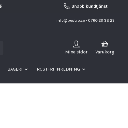
é
Snabb kundtjänst
info@bestro.se
- 0760 29 33 29
Mina sidor
Varukorg
BAGERI
ROSTFRI INREDNING