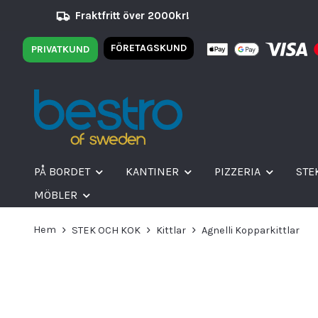
Fraktfritt över 2000kr!
FÖRETAGSKUND
PRIVATKUND
PÅ BORDET
KANTINER
PIZZERIA
STE
MÖBLER
Hem
STEK OCH KOK
Kittlar
Agnelli Kopparkittlar