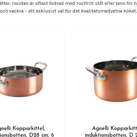
ter. Insidan är oftast fodrad med rostfritt stål eller tenn för 
och vackra – ett exklusivt val för det kvalitetsmedvetna köket.
nelli Kopparkittel,
Agnelli Kopparkitt
tionsbotten, D28 cm, 6
induktionsbotten, D 