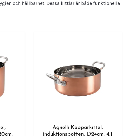
hygien och hållbarhet. Dessa kittlar är både funktionella
el,
Agnelli Kopparkittel,
20cm,
induktionsbotten, D24cm, 4,1