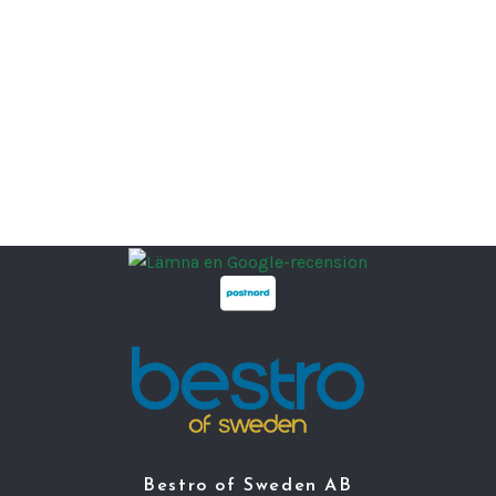
Bestro of Sweden AB