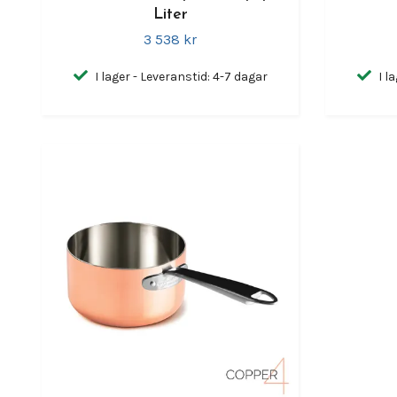
Liter
3 538 kr
I lager - Leveranstid: 4-7 dagar
I l