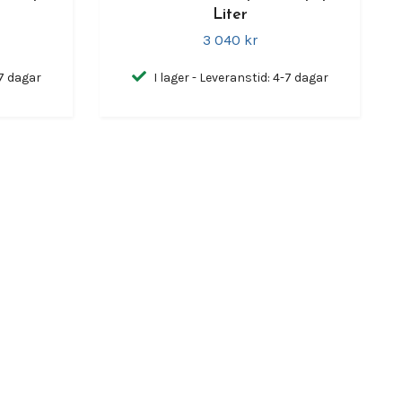
Liter
3 040 kr
-7 dagar
I lager - Leveranstid: 4-7 dagar