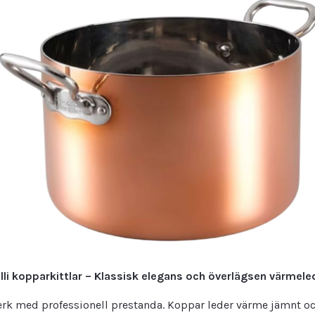
lli kopparkittlar – Klassisk elegans och överlägsen värmele
erk med professionell prestanda. Koppar leder värme jämnt och 