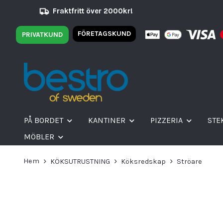
Fraktfritt över 2000kr!
FÖRETAGSKUND
PRIVATKUND
PÅ BORDET
KANTINER
PIZZERIA
STE
MÖBLER
Hem
KÖKSUTRUSTNING
Köksredskap
Ströare