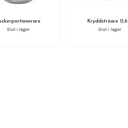
ockerportionerare
Kryddströare 0,6
Slut i lager
Slut i lager