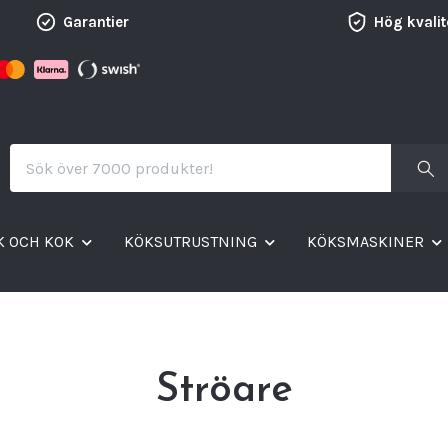
Garantier
Hög kvalit
K OCH KOK
KÖKSUTRUSTNING
KÖKSMASKINER
Ströare