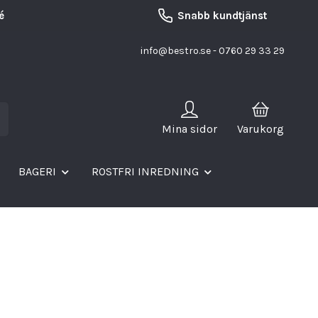
é
Snabb kundtjänst
info@bestro.se
- 0760 29 33 29
Mina sidor
Varukorg
BAGERI
ROSTFRI INREDNING