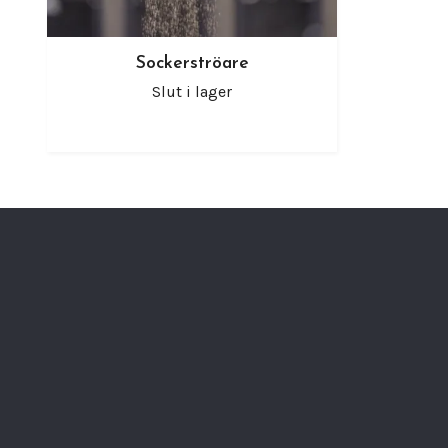
Sockerströare
Slut i lager