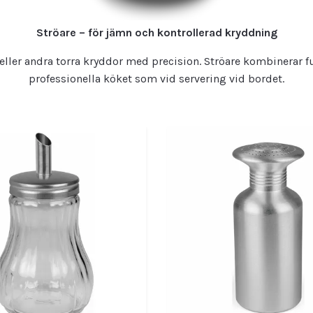
Ströare – för jämn och kontrollerad kryddning
 eller andra torra kryddor med precision. Ströare kombinerar f
professionella köket som vid servering vid bordet.