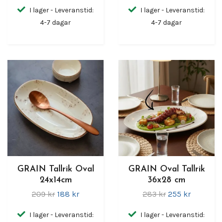
I lager - Leveranstid:
I lager - Leveranstid:
4-7 dagar
4-7 dagar
GRAIN Tallrik Oval
GRAIN Oval Tallrik
24x14cm
36x28 cm
209 kr
188 kr
283 kr
255 kr
I lager - Leveranstid:
I lager - Leveranstid: