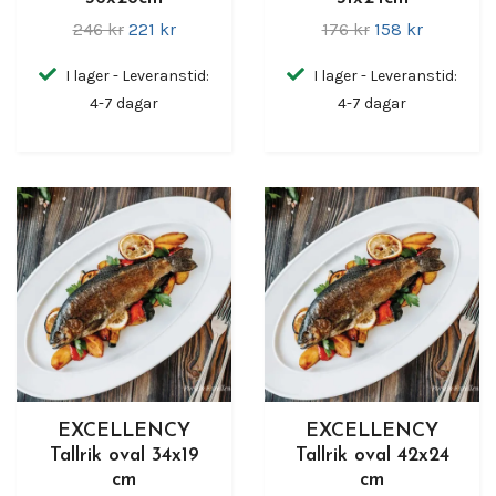
246 kr
221 kr
176 kr
158 kr
I lager - Leveranstid:
I lager - Leveranstid:
4-7 dagar
4-7 dagar
EXCELLENCY
EXCELLENCY
Tallrik oval 34x19
Tallrik oval 42x24
cm
cm