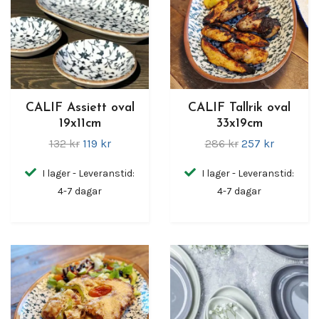
CALIF Assiett oval
CALIF Tallrik oval
19x11cm
33x19cm
132 kr
119 kr
286 kr
257 kr
I lager - Leveranstid:
I lager - Leveranstid:
4-7 dagar
4-7 dagar