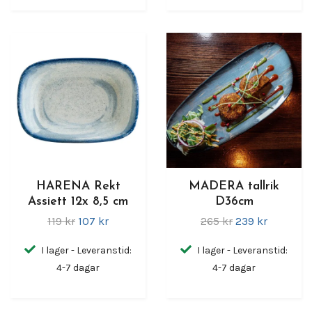
HARENA Rekt
MADERA tallrik
Assiett 12x 8,5 cm
D36cm
119 kr
107 kr
265 kr
239 kr
I lager - Leveranstid:
I lager - Leveranstid:
4-7 dagar
4-7 dagar