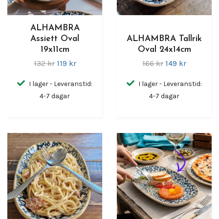
ALHAMBRA
Assiett Oval
ALHAMBRA Tallrik
19x11cm
Oval 24x14cm
132 kr
119 kr
166 kr
149 kr
I lager - Leveranstid:
I lager - Leveranstid:
4-7 dagar
4-7 dagar