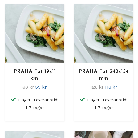
PRAHA Fat 19x11
PRAHA Fat 242x154
cm
mm
66 kr
59 kr
126 kr
113 kr
I lager - Leveranstid:
I lager - Leveranstid:
4-7 dagar
4-7 dagar