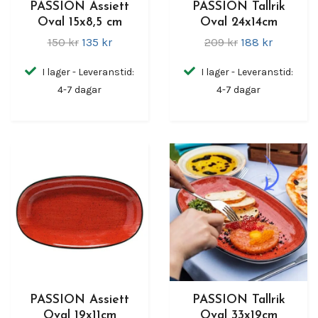
PASSION Assiett
PASSION Tallrik
Oval 15x8,5 cm
Oval 24x14cm
150 kr
135 kr
209 kr
188 kr
I lager - Leveranstid:
I lager - Leveranstid:
4-7 dagar
4-7 dagar
PASSION Assiett
PASSION Tallrik
Oval 19x11cm
Oval 33x19cm