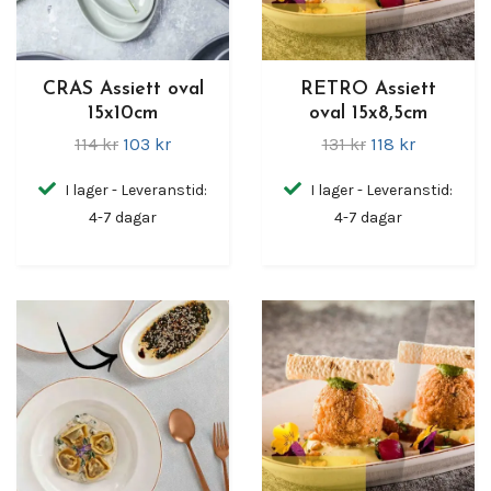
CRAS Assiett oval
RETRO Assiett
15x10cm
oval 15x8,5cm
114 kr
103 kr
131 kr
118 kr
I lager - Leveranstid:
I lager - Leveranstid:
4-7 dagar
4-7 dagar