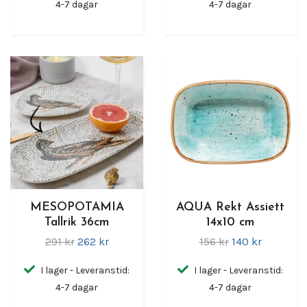
4-7 dagar
4-7 dagar
MESOPOTAMIA
AQUA Rekt Assiett
Tallrik 36cm
14x10 cm
291 kr
262 kr
156 kr
140 kr
I lager - Leveranstid:
I lager - Leveranstid:
4-7 dagar
4-7 dagar