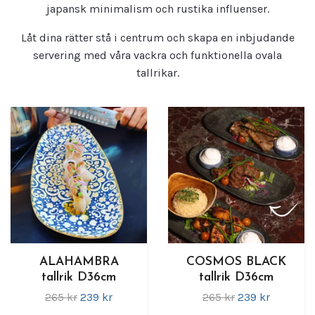
japansk minimalism och rustika influenser.
Låt dina rätter stå i centrum och skapa en inbjudande
servering med våra vackra och funktionella ovala
tallrikar.
ALAHAMBRA
COSMOS BLACK
tallrik D36cm
tallrik D36cm
265 kr
239 kr
265 kr
239 kr