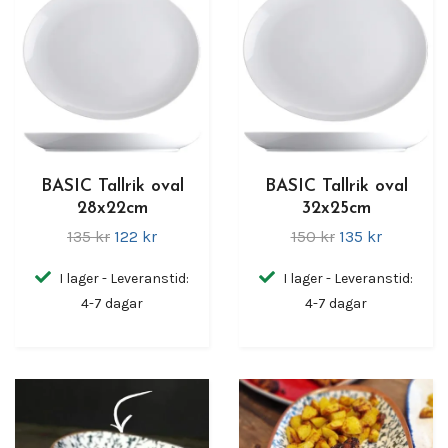
BASIC Tallrik oval
BASIC Tallrik oval
28x22cm
32x25cm
135 kr
122 kr
150 kr
135 kr
I lager - Leveranstid:
I lager - Leveranstid:
4-7 dagar
4-7 dagar