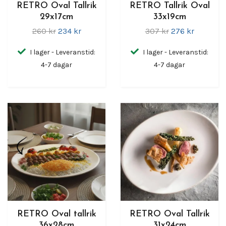
RETRO Oval Tallrik
RETRO Tallrik Oval
29x17cm
33x19cm
260 kr
234 kr
307 kr
276 kr
I lager - Leveranstid:
I lager - Leveranstid:
4-7 dagar
4-7 dagar
RETRO Oval tallrik
RETRO Oval Tallrik
36x28cm
31x24cm