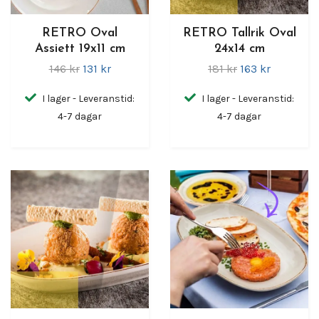
RETRO Oval
RETRO Tallrik Oval
Assiett 19x11 cm
24x14 cm
146 kr
131 kr
181 kr
163 kr
I lager - Leveranstid:
I lager - Leveranstid:
4-7 dagar
4-7 dagar