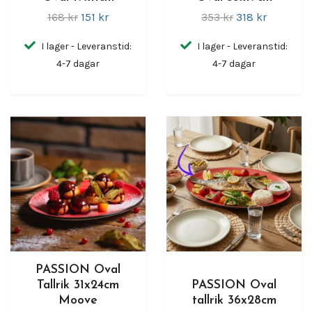
168 kr
151 kr
353 kr
318 kr
I lager - Leveranstid:
I lager - Leveranstid:
4-7 dagar
4-7 dagar
PASSION Oval
Tallrik 31x24cm
PASSION Oval
Moove
tallrik 36x28cm