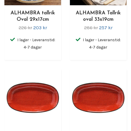
ALHAMBRA tallrik
ALHAMBRA Tallrik
Oval 29x17cm
oval 33x19cm
226 kr
203 kr
286 kr
257 kr
I lager - Leveranstid:
I lager - Leveranstid:
4-7 dagar
4-7 dagar