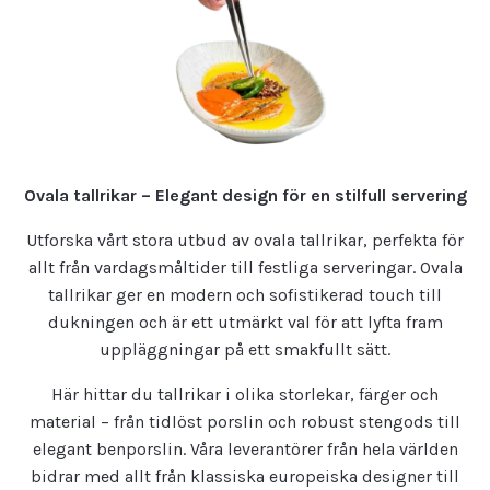
Ovala tallrikar – Elegant design för en stilfull servering
Utforska vårt stora utbud av ovala tallrikar, perfekta för
allt från vardagsmåltider till festliga serveringar. Ovala
tallrikar ger en modern och sofistikerad touch till
dukningen och är ett utmärkt val för att lyfta fram
uppläggningar på ett smakfullt sätt.
Här hittar du tallrikar i olika storlekar, färger och
material – från tidlöst porslin och robust stengods till
elegant benporslin. Våra leverantörer från hela världen
bidrar med allt från klassiska europeiska designer till