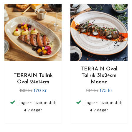
TERRAIN Oval
TERRAIN Tallrik
Tallrik 31x24cm
Oval 24x14cm
Moove
189 kr
170 kr
194 kr
175 kr
I lager - Leveranstid:
I lager - Leveranstid:
4-7 dagar
4-7 dagar