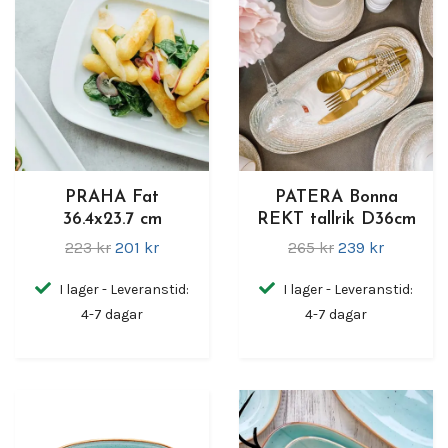
PRAHA Fat
PATERA Bonna
36.4x23.7 cm
REKT tallrik D36cm
223 kr
201 kr
265 kr
239 kr
I lager - Leveranstid:
I lager - Leveranstid:
4-7 dagar
4-7 dagar