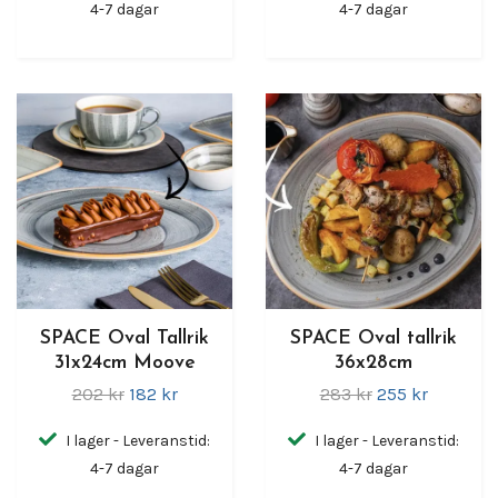
4-7 dagar
4-7 dagar
SPACE Oval Tallrik
SPACE Oval tallrik
31x24cm Moove
36x28cm
202 kr
182 kr
283 kr
255 kr
I lager - Leveranstid:
I lager - Leveranstid:
4-7 dagar
4-7 dagar