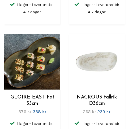
I lager - Leveranstid:
I lager - Leveranstid:
4-7 dagar
4-7 dagar
GLOIRE EAST Fat
NACROUS tallrik
35cm
D36cm
376 kr
338 kr
265 kr
239 kr
I lager - Leveranstid:
I lager - Leveranstid: