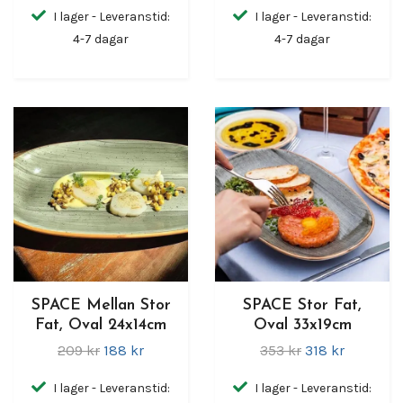
I lager - Leveranstid:
I lager - Leveranstid:
4-7 dagar
4-7 dagar
SPACE Mellan Stor
SPACE Stor Fat,
Fat, Oval 24x14cm
Oval 33x19cm
209 kr
188 kr
353 kr
318 kr
I lager - Leveranstid:
I lager - Leveranstid: