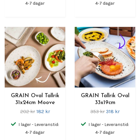
4-7 dagar
4-7 dagar
GRAIN Oval Tallrik
GRAIN Tallrik Oval
31x24cm Moove
33x19cm
202 kr
182 kr
353 kr
318 kr
I lager - Leveranstid:
I lager - Leveranstid:
4-7 dagar
4-7 dagar