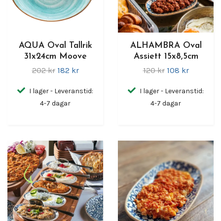
AQUA Oval Tallrik
ALHAMBRA Oval
31x24cm Moove
Assiett 15x8,5cm
202 kr
182 kr
120 kr
108 kr
I lager - Leveranstid:
I lager - Leveranstid:
4-7 dagar
4-7 dagar