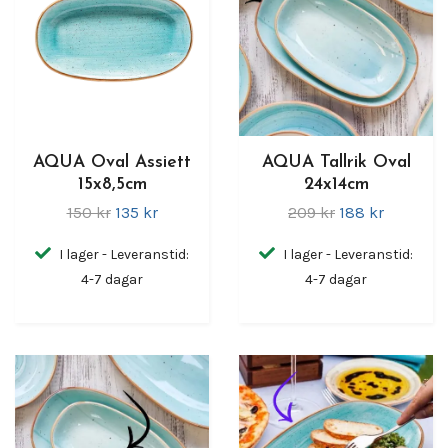
AQUA Oval Assiett
AQUA Tallrik Oval
15x8,5cm
24x14cm
150 kr
135 kr
209 kr
188 kr
I lager - Leveranstid:
I lager - Leveranstid:
4-7 dagar
4-7 dagar