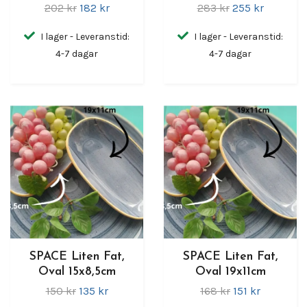
202 kr
182 kr
283 kr
255 kr
I lager - Leveranstid:
I lager - Leveranstid:
4-7 dagar
4-7 dagar
SPACE Liten Fat,
SPACE Liten Fat,
Oval 15x8,5cm
Oval 19x11cm
150 kr
135 kr
168 kr
151 kr