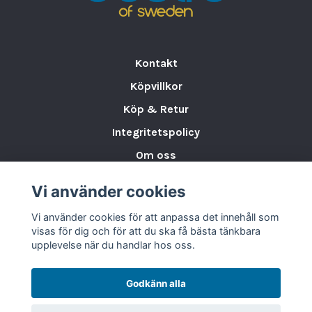
Kontakt
Köpvillkor
Köp & Retur
Integritetspolicy
Om oss
Storleksguide för Porslin
Vi använder cookies
Varumärken & Partners
Vi använder cookies för att anpassa det innehåll som
BLOGG
visas för dig och för att du ska få bästa tänkbara
upplevelse när du handlar hos oss.
Godkänn alla