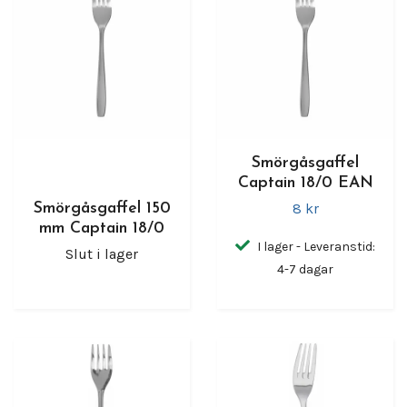
Smörgåsgaffel
Captain 18/0 EAN
8 kr
Smörgåsgaffel 150
mm Captain 18/0
I lager - Leveranstid:
Slut i lager
4-7 dagar