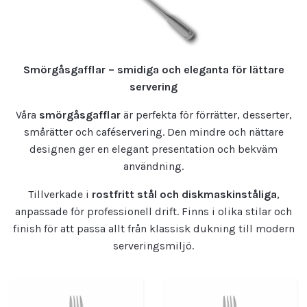
Smörgåsgafflar – smidiga och eleganta för lättare
servering
Våra
smörgåsgafflar
är perfekta för förrätter, desserter,
smårätter och caféservering. Den mindre och nättare
designen ger en elegant presentation och bekväm
användning.
Tillverkade i
rostfritt stål och diskmaskinståliga
,
anpassade för professionell drift. Finns i olika stilar och
finish för att passa allt från klassisk dukning till modern
serveringsmiljö.