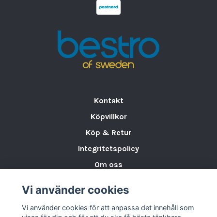
Kontakt
Köpvillkor
Köp & Retur
Integritetspolicy
Om oss
Storleksguide för Porslin
Vi använder cookies
Varumärken & Partners
Vi använder cookies för att anpassa det innehåll som
BLOGG