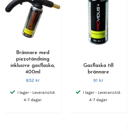
Brännare med
piezotändning
inklusive gasflaska,
Gasflaska till
400ml
brännare
852 kr
91 kr
I lager - Leveranstid:
I lager - Leveranstid:
4-7 dagar
4-7 dagar