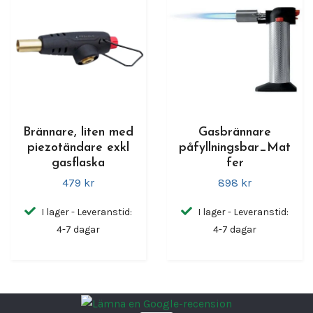
Brännare, liten med
Gasbrännare
piezotändare exkl
påfyllningsbar_Mat
gasflaska
fer
479 kr
898 kr
I lager - Leveranstid:
I lager - Leveranstid:
4-7 dagar
4-7 dagar