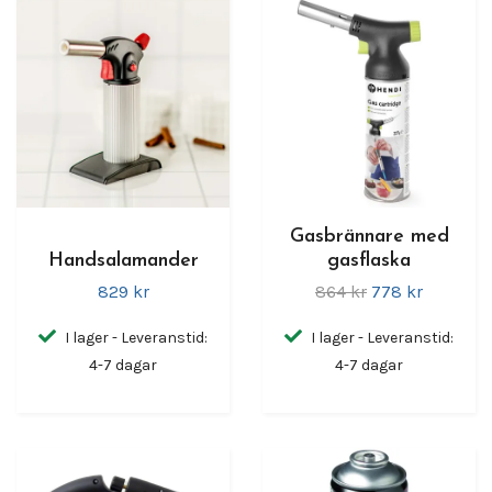
Gasbrännare med
Handsalamander
gasflaska
829 kr
864 kr
778 kr
I lager - Leveranstid:
I lager - Leveranstid:
4-7 dagar
4-7 dagar