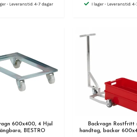
ager - Leveranstid: 4-7 dagar
I lager - Leveranstid: 4
vagn 600x400, 4 Hjul
Backvagn Rostfritt
ängbara, BESTRO
handtag, backar 600