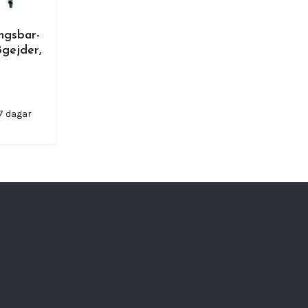
ngsbar-
gejder,
-7 dagar