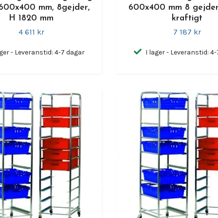
 600x400 mm, 8gejder,
600x400 mm 8 gejder
H 1820 mm
kraftigt
4 611 kr
7 187 kr
ager - Leveranstid: 4-7 dagar
I lager - Leveranstid: 4