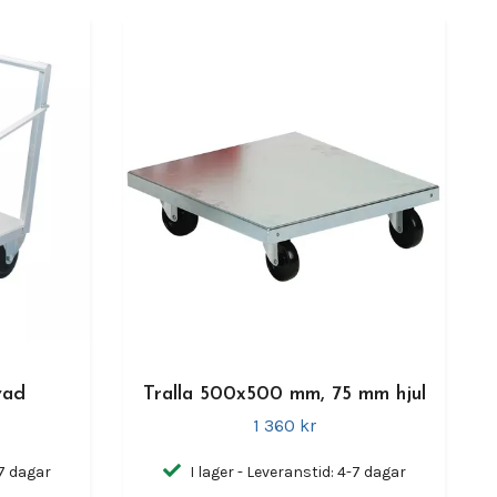
vad
Tralla 500x500 mm, 75 mm hjul
1 360 kr
-7 dagar
I lager - Leveranstid: 4-7 dagar