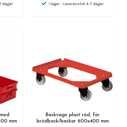
-7 dagar
I lager - Leveranstid: 4-7 dagar
 med
Backvagn plast röd, för
x400 mm
brödback/backar 600x400 mm