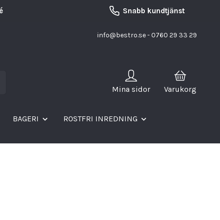
é
Snabb kundtjänst
info@bestro.se
- 0760 29 33 29
Mina sidor
Varukorg
BAGERI
ROSTFRI INREDNING