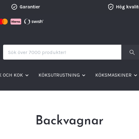
Garantier
Hög kvalit
K OCH KOK
KÖKSUTRUSTNING
KÖKSMASKINER
Backvagnar