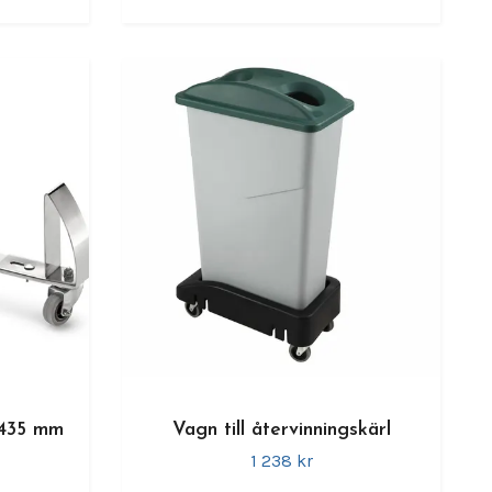
-435 mm
Vagn till återvinningskärl
1 238 kr