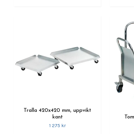
Tralla 420x420 mm, uppvikt
kant
Tom
1 275 kr