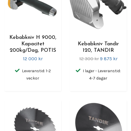
Kebabkniv H 9000,
Kapacitet
Kebabkniv Tandir
200kg/Dag, POTIS
120, TANDIR
12 000 kr
12 300 kr
9 875 kr
Leveranstid: 1-2
I lager - Leveranstid:
veckor
4-7 dagar