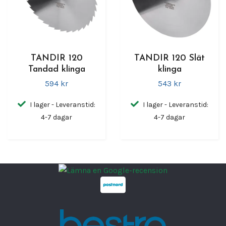
TANDIR 120
TANDIR 120 Slät
Tandad klinga
klinga
594 kr
543 kr
I lager - Leveranstid:
I lager - Leveranstid:
4-7 dagar
4-7 dagar