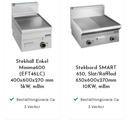
Stekhäll Enkel
Minima600
Stekbord SMART
(EFT46LC)
650, Slät/Räfflad
400x600x270 mm
650x600x270mm
5kW, mBm
10KW, mBm
Beställningsvara: Ca
Beställningsvara: Ca
3 Veckor
3 Veckor