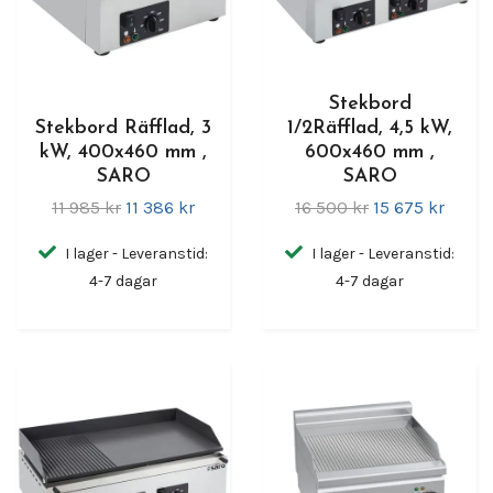
Stekbord
Stekbord Räfflad, 3
1/2Räfflad, 4,5 kW,
kW, 400x460 mm ,
600x460 mm ,
SARO
SARO
11 985 kr
11 386 kr
16 500 kr
15 675 kr
I lager - Leveranstid:
I lager - Leveranstid:
4-7 dagar
4-7 dagar