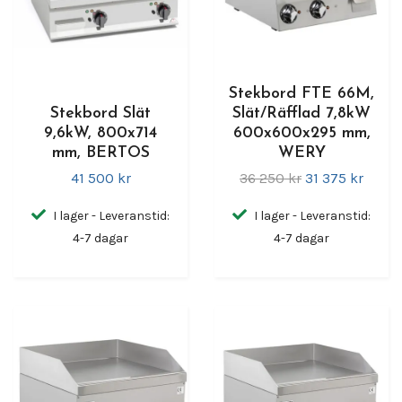
Stekbord FTE 66M,
Stekbord Slät
Slät/Räfflad 7,8kW
9,6kW, 800x714
600x600x295 mm,
mm, BERTOS
WERY
41 500 kr
36 250 kr
31 375 kr
I lager - Leveranstid:
I lager - Leveranstid:
4-7 dagar
4-7 dagar