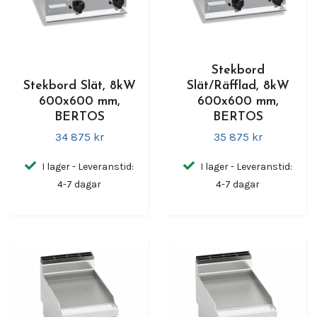
Stekbord
Stekbord Slät, 8kW
Slät/Räfflad, 8kW
600x600 mm,
600x600 mm,
BERTOS
BERTOS
34 875 kr
35 875 kr
I lager - Leveranstid:
I lager - Leveranstid:
4-7 dagar
4-7 dagar