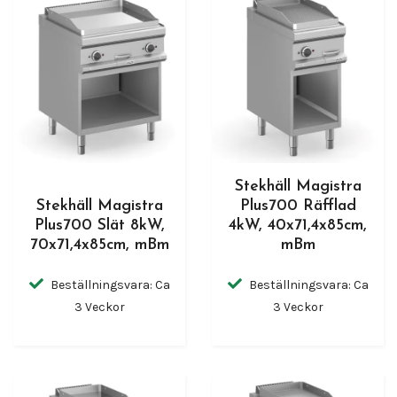
Stekhäll Magistra
Stekhäll Magistra
Plus700 Räfflad
Plus700 Slät 8kW,
4kW, 40x71,4x85cm,
70x71,4x85cm, mBm
mBm
Beställningsvara: Ca
Beställningsvara: Ca
3 Veckor
3 Veckor