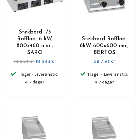
Stekbord 1/3
Räfflad, 6 kW,
Stekbord Räfflad,
800x460 mm ,
8kW 600x600 mm,
SARO
BERTOS
19 350 kr
18 383 kr
36 750 kr
I lager - Leveranstid:
I lager - Leveranstid:
4-7 dagar
4-7 dagar