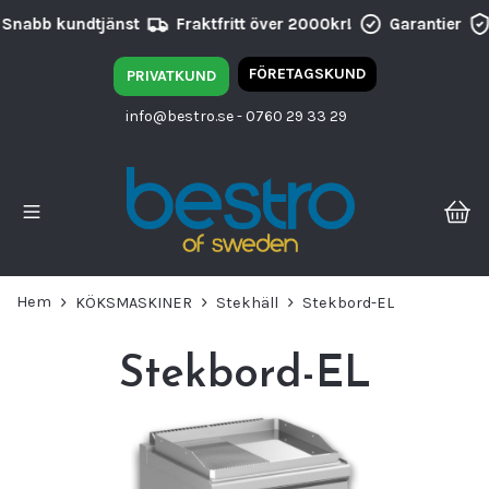
bb kundtjänst
Fraktfritt över 2000kr!
Garantier
Hög
FÖRETAGSKUND
PRIVATKUND
info@bestro.se
- 0760 29 33 29
Hem
KÖKSMASKINER
Stekhäll
Stekbord-EL
Stekbord-EL