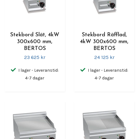
Stekbord Slät, 4kW
Stekbord Räfflad,
300x600 mm,
4kW 300x600 mm,
BERTOS
BERTOS
23 625 kr
24 125 kr
I lager - Leveranstid:
I lager - Leveranstid:
4-7 dagar
4-7 dagar