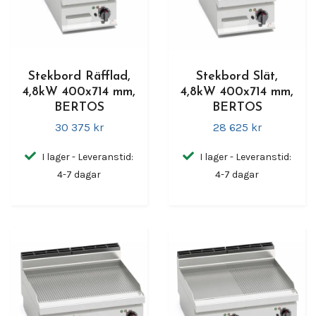
Stekbord Räfflad,
Stekbord Slät,
4,8kW 400x714 mm,
4,8kW 400x714 mm,
BERTOS
BERTOS
30 375 kr
28 625 kr
I lager - Leveranstid:
I lager - Leveranstid:
4-7 dagar
4-7 dagar