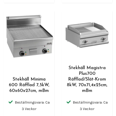
Stekhäll Magistra
Plus700
Stekhäll Minima
Räfflad/Slät-Krom
600 Räfflad 7,5kW,
8kW, 70x71,4x25cm,
60x60x27cm, mBm
mBm
Beställningsvara: Ca
Beställningsvara: Ca
3 Veckor
3 Veckor