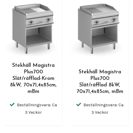
Stekhäll Magistra
Plus700
Stekhäll Magistra
Slät/räfflad-Krom
Plus700
8kW, 70x71,4x85cm,
Slät/räfflad 8kW,
mBm
70x71,4x85cm, mBm
Beställningsvara: Ca
Beställningsvara: Ca
3 Veckor
3 Veckor