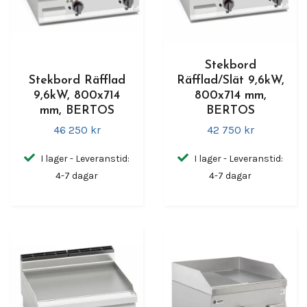
Stekbord
Stekbord Räfflad
Räfflad/Slät 9,6kW,
9,6kW, 800x714
800x714 mm,
mm, BERTOS
BERTOS
46 250 kr
42 750 kr
I lager - Leveranstid:
I lager - Leveranstid:
4-7 dagar
4-7 dagar