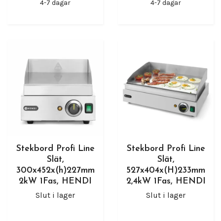
4-7 dagar
4-7 dagar
Stekbord Profi Line
Stekbord Profi Line
Slät,
Slät,
300x452x(h)227mm
527x404x(H)233mm
2kW 1Fas, HENDI
2,4kW 1Fas, HENDI
Slut i lager
Slut i lager