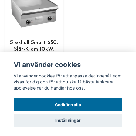
Stekhäll Smart 650,
Slät-Krom 10kW,
60x65x27cm, mBm
Vi använder cookies
Beställningsvara: Ca
Vi använder cookies för att anpassa det innehåll som
3 Veckor
visas för dig och för att du ska få bästa tänkbara
upplevelse när du handlar hos oss.
Godkänn alla
Inställningar