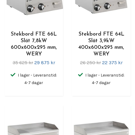
Stekbord FTE 66L
Stekbord FTE 64L
Slät 7,8kW
Slät 3,9kW
600x600x295 mm,
400x600x295 mm,
WERY
WERY
35 625 kr
29 875 kr
26 250 kr
22 375 kr
I lager - Leveranstid:
I lager - Leveranstid:
4-7 dagar
4-7 dagar