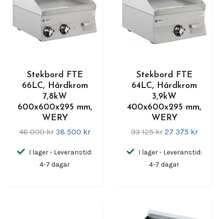
Stekbord FTE
Stekbord FTE
66LC, Hårdkrom
64LC, Hårdkrom
7,8kW
3,9kW
600x600x295 mm,
400x600x295 mm,
WERY
WERY
46 000 kr
38 500 kr
33 125 kr
27 375 kr
I lager - Leveranstid:
I lager - Leveranstid:
4-7 dagar
4-7 dagar