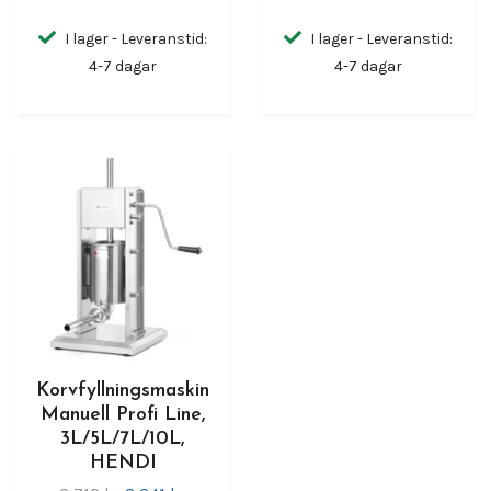
I lager - Leveranstid:
I lager - Leveranstid:
4-7 dagar
4-7 dagar
Korvfyllningsmaskin
Manuell Profi Line,
3L/5L/7L/10L,
HENDI