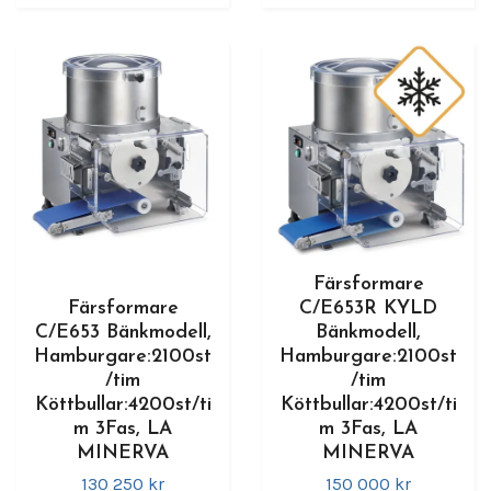
Färsformare
Färsformare
C/E653R KYLD
C/E653 Bänkmodell,
Bänkmodell,
Hamburgare:2100st
Hamburgare:2100st
/tim
/tim
Köttbullar:4200st/ti
Köttbullar:4200st/ti
m 3Fas, LA
m 3Fas, LA
MINERVA
MINERVA
130 250 kr
150 000 kr