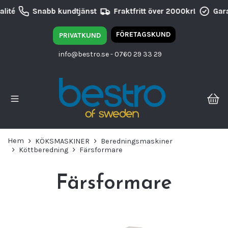
lité
Snabb kundtjänst
Fraktfritt över 2000kr!
Gara
FÖRETAGSKUND
PRIVATKUND
info@bestro.se
- 0760 29 33 29
Hem
KÖKSMASKINER
Beredningsmaskiner
Köttberedning
Färsformare
Färsformare