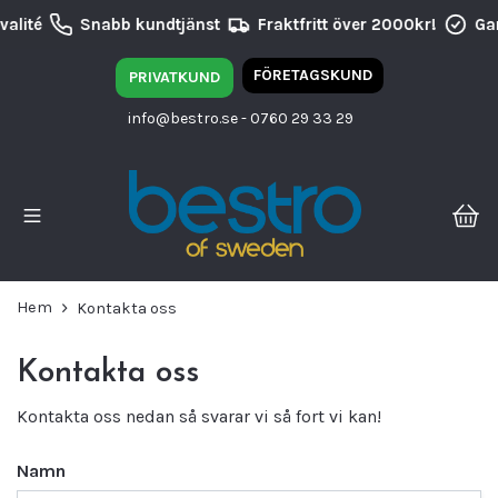
alité
Snabb kundtjänst
Fraktfritt över 2000kr!
Gar
FÖRETAGSKUND
PRIVATKUND
info@bestro.se
- 0760 29 33 29
Hem
Kontakta oss
Kontakta oss
Kontakta oss nedan så svarar vi så fort vi kan!
Namn