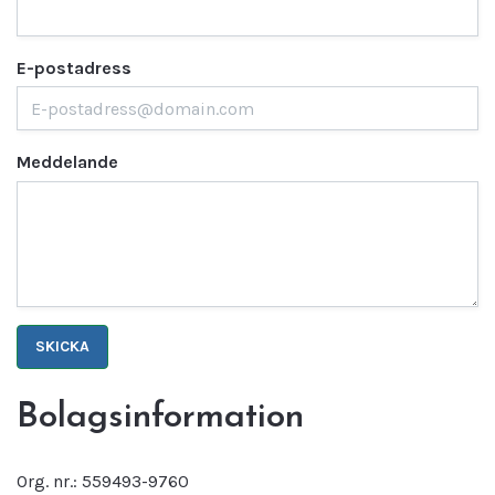
E-postadress
Meddelande
SKICKA
Bolagsinformation
Org. nr.: 559493-9760