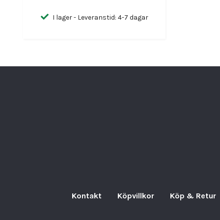
I lager - Leveranstid: 4-7 dagar
Kontakt
Köpvillkor
Köp & Retur