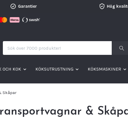
Garantier
Hög kvalit
K OCH KOK
KÖKSUTRUSTNING
KÖKSMASKINER
& Skåpar
ransportvagnar & Skåp