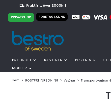
Fraktfritt över 2000kr!
FÖRETAGSKUND
PRIVATKUND
PÅ BORDET
KANTINER
PIZZERIA
STE
MÖBLER
Hem
ROSTFRI INREDNING
Vagnar
Transportvagnar 
T