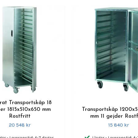
erat Transportskåp 18
der 1815x510x650 mm
Transportskåp 1200x5
Rostfritt
mm 11 gejder Rostf
20 548 kr
15 840 kr
ager - Leveranstid: 4-7 dagar
I lager - Leveranstid: 4