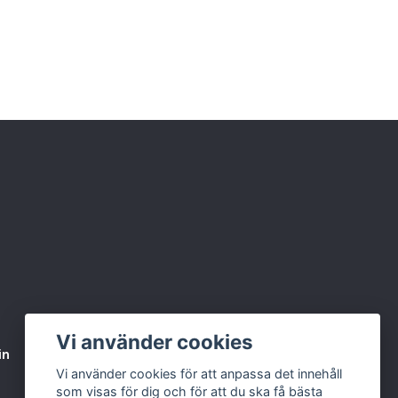
Vi använder cookies
in
Varumärken & Partners
BLOGG
Vi använder cookies för att anpassa det innehåll
som visas för dig och för att du ska få bästa