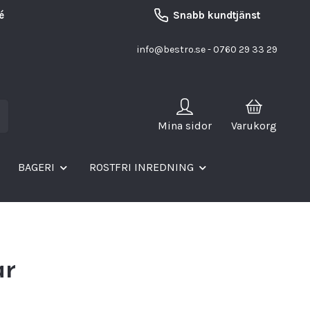
é
Snabb kundtjänst
info@bestro.se
- 0760 29 33 29
Mina sidor
Varukorg
BAGERI
ROSTFRI INREDNING
ar