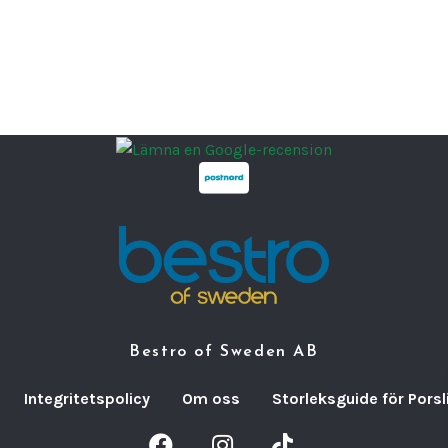
Bestro of Sweden AB
Integritetspolicy
Om oss
Storleksguide för Porsl