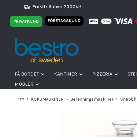
Fraktfritt över 2000kr!
FÖRETAGSKUND
PRIVATKUND
PÅ BORDET
KANTINER
PIZZERIA
STE
MÖBLER
Hem
KÖKSMASKINER
Beredningsmaskiner
Snabbh