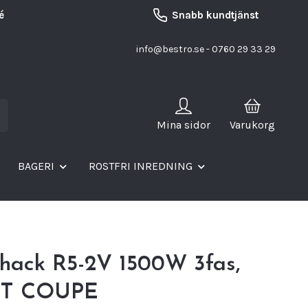
é
Snabb kundtjänst
info@bestro.se
- 0760 29 33 29
Mina sidor
Varukorg
BAGERI
ROSTFRI INREDNING
hack R5-2V 1500W 3fas,
T COUPE