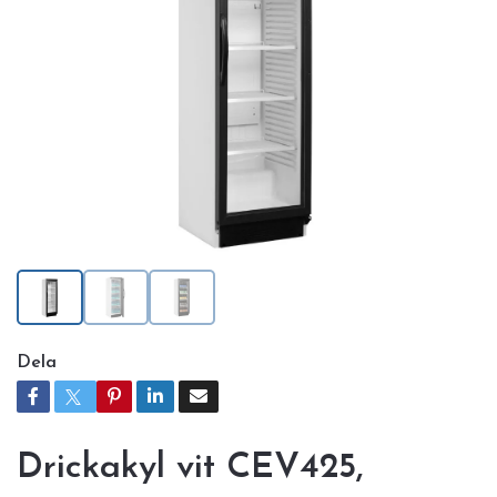
Dela
Drickakyl vit CEV425,