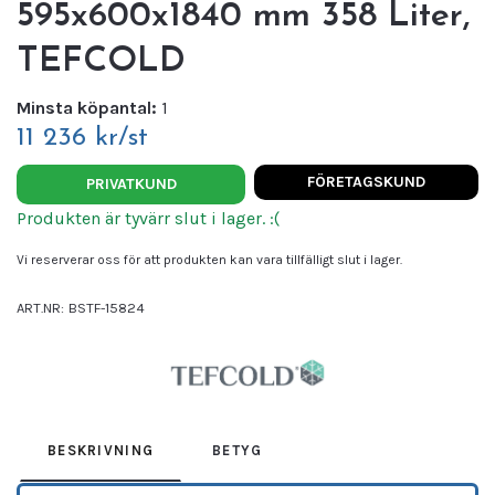
595x600x1840 mm 358 Liter,
TEFCOLD
Minsta köpantal:
1
11 236 kr/st
FÖRETAGSKUND
PRIVATKUND
Produkten är tyvärr slut i lager. :(
Vi reserverar oss för att produkten kan vara tillfälligt slut i lager.
ART.NR:
BSTF-15824
Leverantör:
TEFCOLD
BESKRIVNING
BETYG