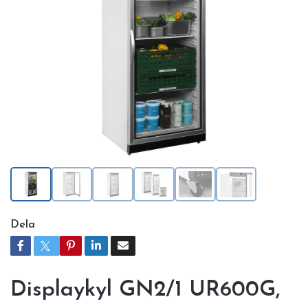
Dela
Displaykyl GN2/1 UR600G,