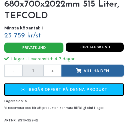
680x700x2022mm 515 Liter,
TEFCOLD
Minsta köpantal:
1
23 759 kr/st
FÖRETAGSKUND
PRIVATKUND
I lager - Leveranstid: 4-7 dagar
-
+
VILL HA DEN
✉️
BEGÄR OFFERT PÅ DENNA PRODUKT
Lagersaldo:
5
Vi reserverar oss för att produkten kan vara tillfälligt slut i lager.
ART.NR:
BSTF-32942