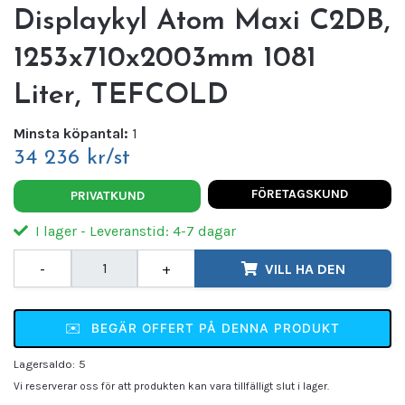
Displaykyl Atom Maxi C2DB,
1253x710x2003mm 1081
Liter, TEFCOLD
Minsta köpantal:
1
34 236 kr/st
FÖRETAGSKUND
PRIVATKUND
I lager - Leveranstid: 4-7 dagar
-
+
VILL HA DEN
✉️
BEGÄR OFFERT PÅ DENNA PRODUKT
Lagersaldo:
5
Vi reserverar oss för att produkten kan vara tillfälligt slut i lager.