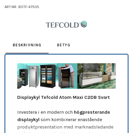
ART.NR:
BSTF-47535
Leverantör:
TEFCOLD
BESKRIVNING
BETYG
Displaykyl Tefcold Atom Maxi C2DB Svart
Investera i en modern och
högpresterande
displaykyl
som kombinerar enastående
produktpresentation med marknadsledande