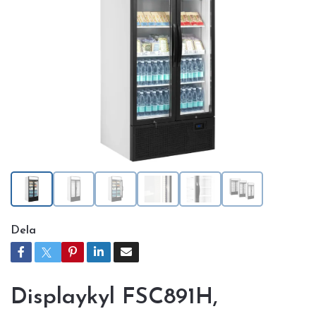
Dela
Displaykyl FSC891H,