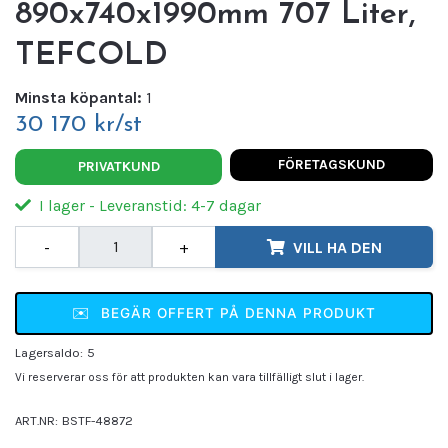
890x740x1990mm 707 Liter,
TEFCOLD
Minsta köpantal:
1
30 170 kr/st
FÖRETAGSKUND
PRIVATKUND
I lager - Leveranstid: 4-7 dagar
-
+
VILL HA DEN
✉️
BEGÄR OFFERT PÅ DENNA PRODUKT
Lagersaldo:
5
Vi reserverar oss för att produkten kan vara tillfälligt slut i lager.
ART.NR:
BSTF-48872