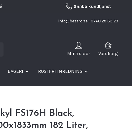
é
Snabb kundtjänst
info@bestro.se
- 0760 29 33 29
Mina sidor
Varukorg
BAGERI
ROSTFRI INREDNING
kyl FS176H Black,
00x1833mm 182 Liter,