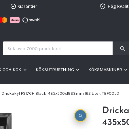
Garantier
Hög kvalit
K OCH KOK
KÖKSUTRUSTNING
KÖKSMASKINER
Drickakyl FS176H Black, 435x500x1833mm 182 Liter, TEFCOLD
Dricka
435x5