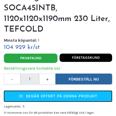
SOCA45INTB,
1120x1120x1190mm 230 Liter,
TEFCOLD
Minsta köpantal:
1
104 929 kr/st
FÖRETAGSKUND
PRIVATKUND
Beställningsvara kontakta oss
-
+
FÖRBESTÄLL NU
✉️
BEGÄR OFFERT PÅ DENNA PRODUKT
Lagersaldo:
5
Vi reserverar oss för att produkten kan vara tillfälligt slut i lager.