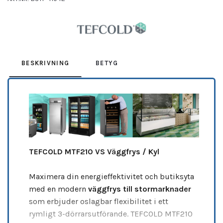
Leverantör:
TEFCOLD
BESKRIVNING
BETYG
TEFCOLD MTF210 VS Väggfrys / Kyl
Maximera din energieffektivitet och butiksyta
med en modern
väggfrys till stormarknader
som erbjuder oslagbar flexibilitet i ett
rymligt 3-dörrarsutförande. TEFCOLD MTF210