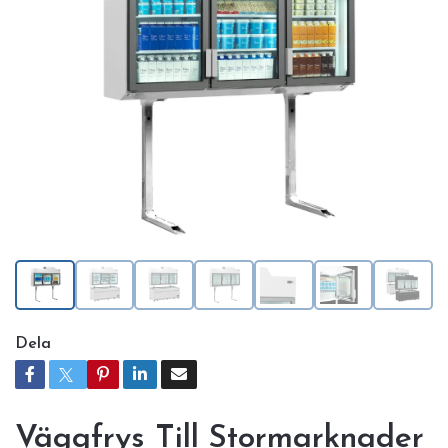
Dela
Väggfrys Till Stormarknader