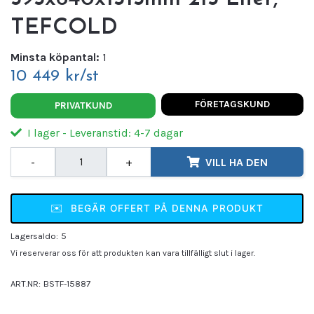
TEFCOLD
Minsta köpantal:
1
10 449 kr/st
FÖRETAGSKUND
PRIVATKUND
I lager - Leveranstid: 4-7 dagar
-
+
VILL HA DEN
✉️
BEGÄR OFFERT PÅ DENNA PRODUKT
Lagersaldo:
5
Vi reserverar oss för att produkten kan vara tillfälligt slut i lager.
ART.NR:
BSTF-15887
Leverantör:
TEFCOLD