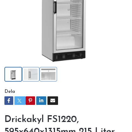
Dela
Drickakyl FS1220,
595x640x1315mm 215 Liter,