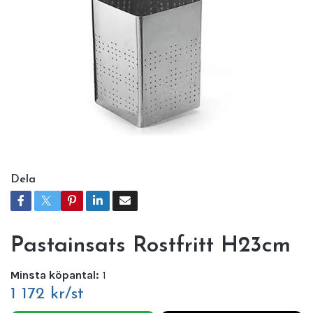
Dela
Pastainsats Rostfritt H23cm
Minsta köpantal:
1
1 172 kr/st