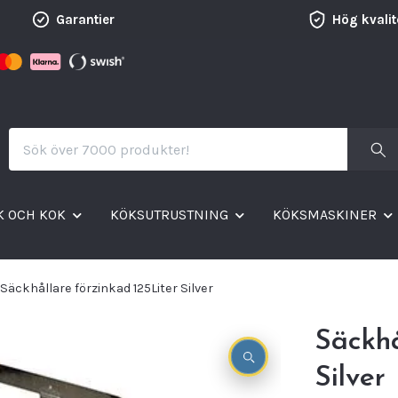
Garantier
Hög kvalit
K OCH KOK
KÖKSUTRUSTNING
KÖKSMASKINER
Säckhållare förzinkad 125Liter Silver
Säckhå
Silver