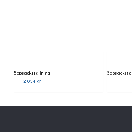
Sopsäckställning
Sopsäckstäl
2 054 kr