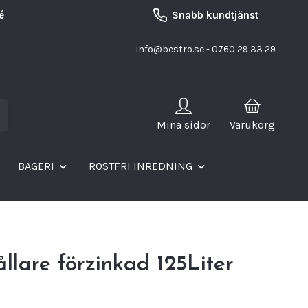
é
Snabb kundtjänst
info@bestro.se
- 0760 29 33 29
Mina sidor
Varukorg
BAGERI
ROSTFRI INREDNING
llare förzinkad 125Liter