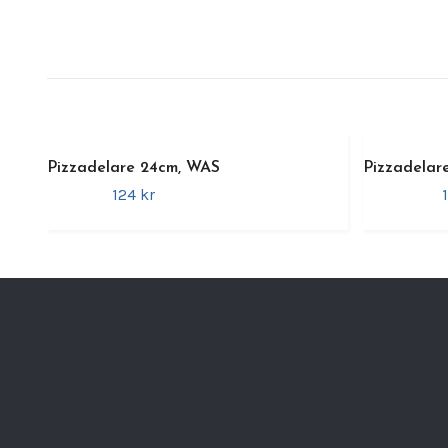
Pizzadelare 24cm, WAS
Pizzadelar
124 kr