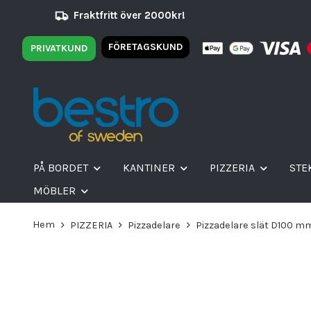
Fraktfritt över 2000kr!
FÖRETAGSKUND
PRIVATKUND
PÅ BORDET
KANTINER
PIZZERIA
STE
MÖBLER
Hem
PIZZERIA
Pizzadelare
Pizzadelare slät D100 m