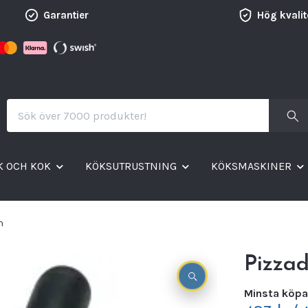
Garantier
Hög kvalit
K OCH KOK
KÖKSUTRUSTNING
KÖKSMASKINER
m
Pizza
Minsta köpa