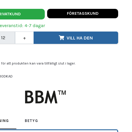
FÖRETAGSKUND
RIVATKUND
Leveranstid: 4-7 dagar
+
VILL HA DEN
för att produkten kan vara tillfälligt slut i lager.
30DKAD
M
NING
BETYG