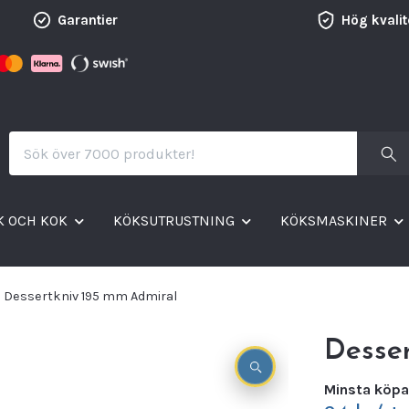
Garantier
Hög kvalit
K OCH KOK
KÖKSUTRUSTNING
KÖKSMASKINER
Dessertkniv 195 mm Admiral
Desse
Minsta köpa