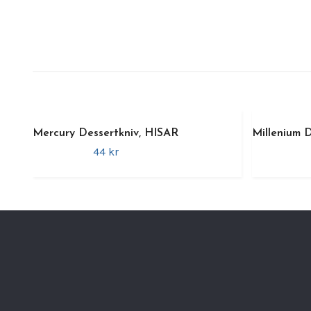
Mercury Dessertkniv, HISAR
Millenium 
44 kr