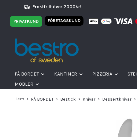
Fraktfritt över 2000kr!
FÖRETAGSKUND
PRIVATKUND
PÅ BORDET
KANTINER
PIZZERIA
STE
MÖBLER
Hem
PÅ BORDET
Bestick
Knivar
Dessertknivar