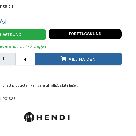
ntal:
1
/st
FÖRETAGSKUND
RIVATKUND
Leveranstid: 4-7 dagar
+
VILL HA DEN
för att produkten kan vara tillfälligt slut i lager.
I-201626
DI