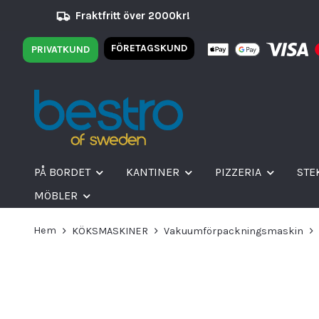
Fraktfritt över 2000kr!
FÖRETAGSKUND
PRIVATKUND
PÅ BORDET
KANTINER
PIZZERIA
STE
MÖBLER
Hem
KÖKSMASKINER
Vakuumförpackningsmaskin