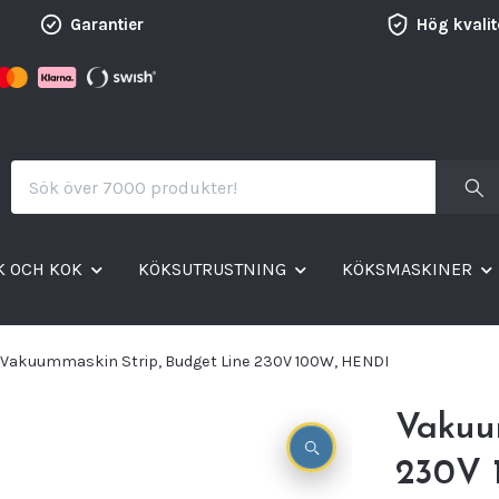
Garantier
Hög kvalit
K OCH KOK
KÖKSUTRUSTNING
KÖKSMASKINER
Vakuummaskin Strip, Budget Line 230V 100W, HENDI
Vakuu
230V 