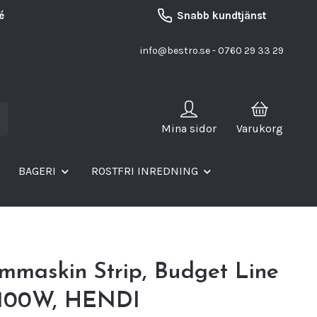
é
Snabb kundtjänst
info@bestro.se
- 0760 29 33 29
Mina sidor
Varukorg
BAGERI
ROSTFRI INREDNING
mmaskin Strip, Budget Line
100W, HENDI