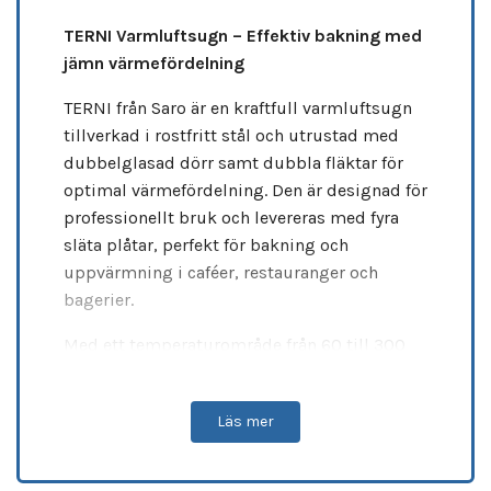
TERNI Varmluftsugn – Effektiv bakning med
jämn värmefördelning
TERNI från Saro är en kraftfull varmluftsugn
tillverkad i rostfritt stål och utrustad med
dubbelglasad dörr samt dubbla fläktar för
optimal värmefördelning. Den är designad för
professionellt bruk och levereras med fyra
släta plåtar, perfekt för bakning och
uppvärmning i caféer, restauranger och
bagerier.
Med ett temperaturområde från 60 till 300
°C, timerfunktion upp till 120 minuter och 75
mm mellan insättningsnivåerna ger TERNI
Läs mer
hög flexibilitet i köket. Den kompakta
designen gör att den enkelt integreras i
befintliga arbetsytor, samtidigt som den