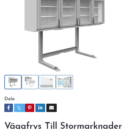
Dela
Väggfrys Till Stormarknader