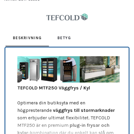
Leverantör:
TEFCOLD
BESKRIVNING
BETYG
TEFCOLD MTF250 Väggfrys / Kyl
Optimera din butiksyta med en
högpresterande
väggfrys till stormarknader
som erbjuder ultimat flexibilitet. TEFCOLD
MTF250 är en premium
plug-in frysar och
kylar
-kombination där du enkelt kan
slå om