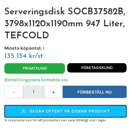
Serveringsdisk SOCB37582B,
3798x1120x1190mm 947 Liter,
TEFCOLD
Minsta köpantal:
1
135 154 kr/st
FÖRETAGSKUND
PRIVATKUND
Beställningsvara kontakta oss
-
+
FÖRBESTÄLL NU
✉️
BEGÄR OFFERT PÅ DENNA PRODUKT
Vi reserverar oss för att produkten kan vara tillfälligt slut i lager.