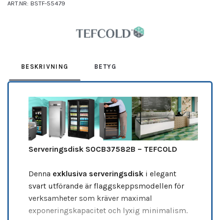
ART.NR:
BSTF-55479
Leverantör:
TEFCOLD
BESKRIVNING
BETYG
Serveringsdisk SOCB37582B – TEFCOLD
Denna
exklusiva serveringsdisk
i elegant
svart utförande är flaggskeppsmodellen för
verksamheter som kräver maximal
exponeringskapacitet och lyxig minimalism.