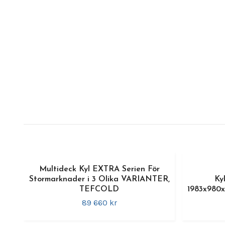
Multideck Kyl EXTRA Serien För
Stormarknader i 3 Olika VARIANTER,
Ky
TEFCOLD
1983x980
89 660 kr