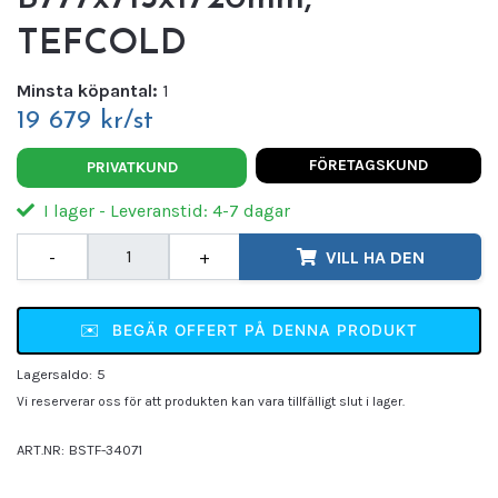
TEFCOLD
Minsta köpantal:
1
19 679 kr/st
FÖRETAGSKUND
PRIVATKUND
I lager - Leveranstid: 4-7 dagar
-
+
VILL HA DEN
✉️
BEGÄR OFFERT PÅ DENNA PRODUKT
Lagersaldo:
5
Vi reserverar oss för att produkten kan vara tillfälligt slut i lager.
ART.NR:
BSTF-34071
Leverantör:
TEFCOLD