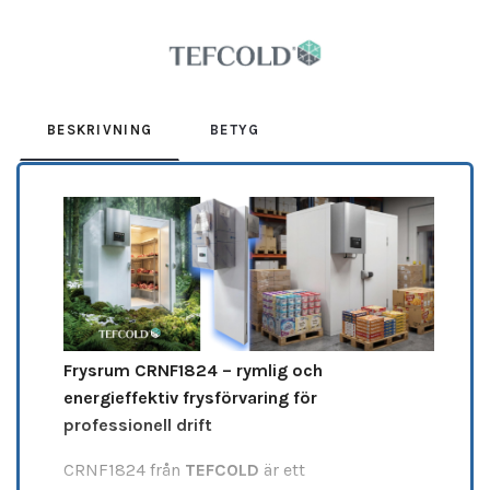
Leverantör:
TEFCOLD
BESKRIVNING
BETYG
Frysrum CRNF1824 – rymlig och
energieffektiv frysförvaring för
professionell drift
CRNF1824 från
TEFCOLD
är ett