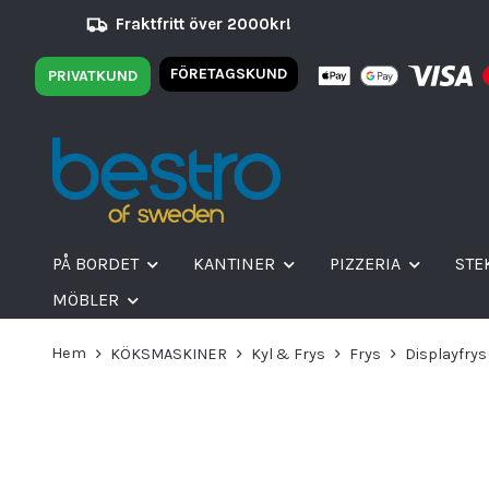
Fraktfritt över 2000kr!
FÖRETAGSKUND
PRIVATKUND
PÅ BORDET
KANTINER
PIZZERIA
STE
MÖBLER
Hem
KÖKSMASKINER
Kyl & Frys
Frys
Displayfrys