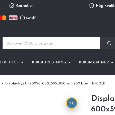
Garantier
Hög kvalit
K OCH KOK
KÖKSUTRUSTNING
KÖKSMASKINER
Displayfrys UF200VG, 600x595x850mm 200 Liter, TEFCOLD
Displ
600x5