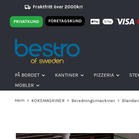
Fraktfritt över 2000kr!
FÖRETAGSKUND
PRIVATKUND
PÅ BORDET
KANTINER
PIZZERIA
STE
MÖBLER
Hem
KÖKSMASKINER
Beredningsmaskiner
Blandar