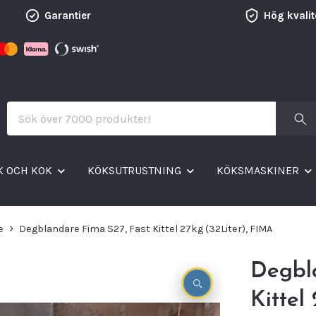
Garantier
Hög kvalit
K OCH KOK
KÖKSUTRUSTNING
KÖKSMASKINER
e
Degblandare Fima S27, Fast Kittel 27kg (32Liter), FIMA
Degbl
Kittel