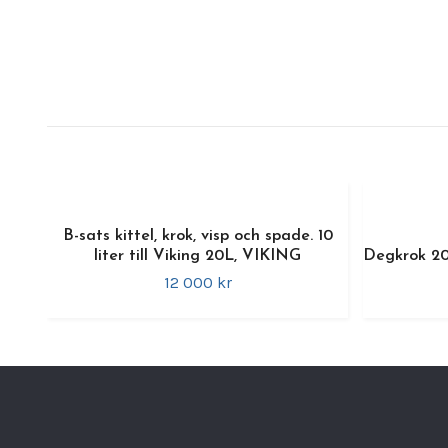
B-sats kittel, krok, visp och spade. 10
liter till Viking 20L, VIKING
Degkrok 20 
12 000 kr