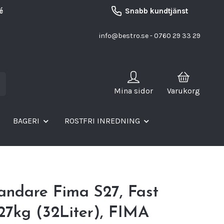
é
Snabb kundtjänst
info@bestro.se
- 0760 29 33 29
Mina sidor
Varukorg
BAGERI
ROSTFRI INREDNING
andare Fima S27, Fast
 27kg (32Liter), FIMA