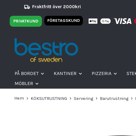
Fraktfritt över 2000kr!
FÖRETAGSKUND
PRIVATKUND
PÅ BORDET
KANTINER
PIZZERIA
STE
MÖBLER
Hem
KÖKSUTRUSTNING
Servering
Barutrustning