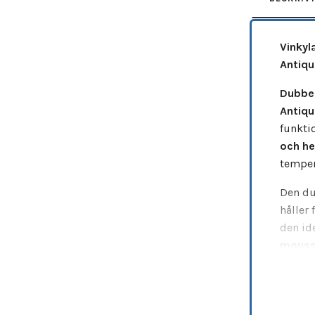
Vinkyl
Antiqu
Dubbe
Antiqu
funktio
och h
tempera
Den du
håller 
den id
mouss
den smi
Den m
exklus